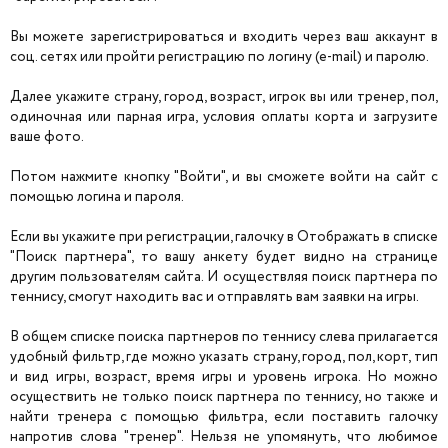
Вы можете зарегистрироваться и входить через ваш аккаунт в
соц. сетях или пройти регистрацию по логину (e-mail) и паролю.
Далее укажите страну, город, возраст, игрок вы или тренер, пол,
одиночная или парная игра, условия оплаты корта и загрузите
ваше фото.
Потом нажмите кнопку "Войти", и вы сможете войти на сайт с
помощью логина и пароля.
Если вы укажите при регистрации, галочку в Отображать в списке
"Поиск партнера", то вашу анкету будет видно на странице
другим пользователям сайта. И осуществляя поиск партнера по
теннису, смогут находить вас и отправлять вам заявки на игры.
В общем списке поиска партнеров по теннису слева прилагается
удобный фильтр, где можно указать страну, город, пол, корт, тип
и вид игры, возраст, время игры и уровень игрока. Но можно
осуществить не только поиск партнера по теннису, но также и
найти тренера с помощью фильтра, если поставить галочку
напротив слова "тренер". Нельзя не упомянуть, что любимое