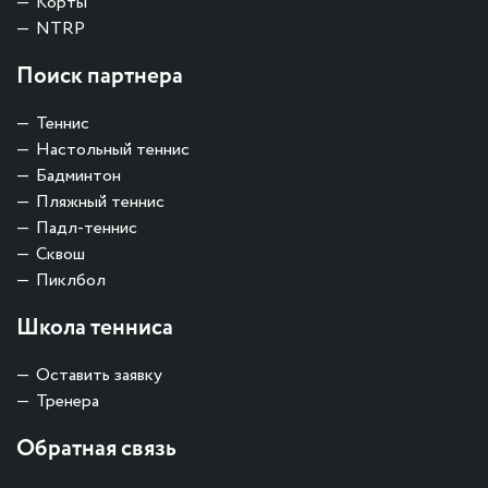
Корты
NTRP
Поиск партнера
Теннис
Настольный теннис
Бадминтон
Пляжный теннис
Падл-теннис
Сквош
Пиклбол
Школа тенниса
Оставить заявку
Тренера
Обратная связь