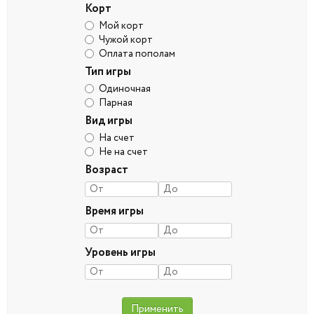
Корт
Мой корт
Чужой корт
Оплата пополам
Тип игры
Одиночная
Парная
Вид игры
На счет
Не на счет
Возраст
Время игры
Уровень игры