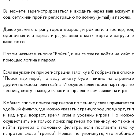
Вы можете зарегистрироваться и входить через ваш аккаунт в
соц. сетях или пройти регистрацию по логину (e-mail) и паролю.
Далее укажите страну, город, возраст, игрок вы или тренер, пол,
одиночная или парная игра, условия оплаты корта и загрузите
ваше фото.
Потом нажмите кнопку "Войти", и вы сможете войти на сайт с
помощью логина и пароля.
Если вы укажите при регистрации, галочку в Отображать в списке
"Поиск партнера", то вашу анкету будет видно на странице
другим пользователям сайта. И осуществляя поиск партнера по
теннису, смогут находить вас и отправлять вам заявки на игры.
В общем списке поиска партнеров по теннису слева прилагается
удобный фильтр, где можно указать страну, город, пол, корт, тип
и вид игры, возраст, время игры и уровень игрока. Но можно
осуществить не только поиск партнера по теннису, но также и
найти тренера с помощью фильтра, если поставить галочку
напротив слова "тренер". Нельзя не упомянуть, что любимое