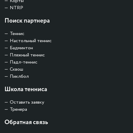
Корты
NTRP
Поиск партнера
Теннис
Настольный теннис
Бадминтон
Пляжный теннис
Падл-теннис
Сквош
Пиклбол
Школа тенниса
Оставить заявку
Тренера
Обратная связь