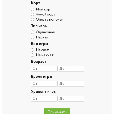
Корт
Мой корт
Чужой корт
Оплата пополам
Тип игры
Одиночная
Парная
Вид игры
На счет
Не на счет
Возраст
Время игры
Уровень игры