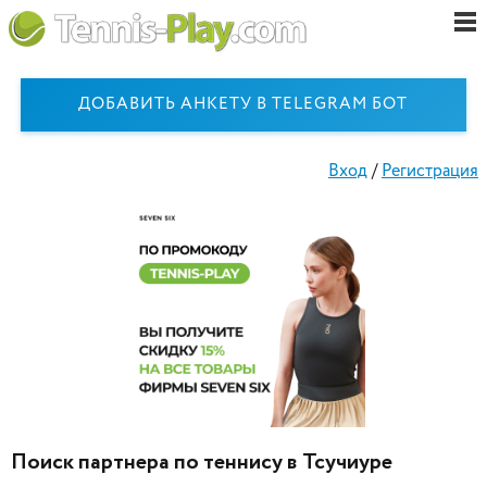
ДОБАВИТЬ АНКЕТУ В TELEGRAM БОТ
Вход
/
Регистрация
Поиск партнера по теннису в Тсучиуре