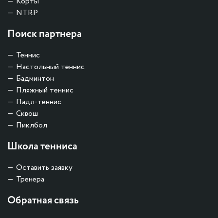
Корты
NTRP
Поиск партнера
Теннис
Настольный теннис
Бадминтон
Пляжный теннис
Падл-теннис
Сквош
Пиклбол
Школа тенниса
Оставить заявку
Тренера
Обратная связь