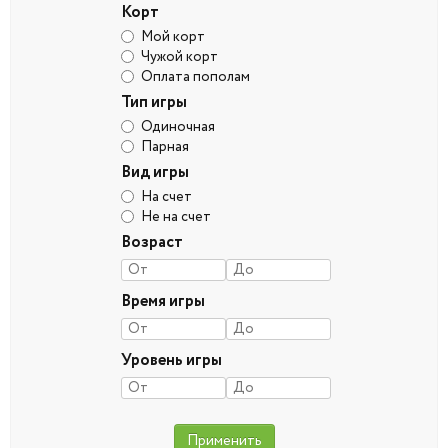
Корт
Мой корт
Чужой корт
Оплата пополам
Тип игры
Одиночная
Парная
Вид игры
На счет
Не на счет
Возраст
Время игры
Уровень игры