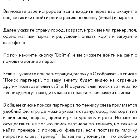
Вы можете зарегистрироваться и входить через ваш аккаунт в
соц. сетях или пройти регистрацию по логину (e-mail) и паролю.
Далее укажите страну, город, возраст, игрок вы или тренер, пол,
одиночная или парная игра, условия оплаты корта и загрузите
ваше фото.
Потом нажмите кнопку "Войти", и вы сможете войти на сайт с
помощью логина и пароля.
Если вы укажите при регистрации, галочку в Отображать в списке
"Поиск партнера", то вашу анкету будет видно на странице
другим пользователям сайта. И осуществляя поиск партнера по
теннису, смогут находить вас и отправлять вам заявки на игры.
В общем списке поиска партнеров по теннису слева прилагается
удобный фильтр, где можно указать страну, город, пол, корт, тип
и вид игры, возраст, время игры и уровень игрока. Но можно
осуществить не только поиск партнера по теннису, но также и
найти тренера с помощью фильтра, если поставить галочку
напротив слова "тренер". Нельзя не упомянуть, что любимое