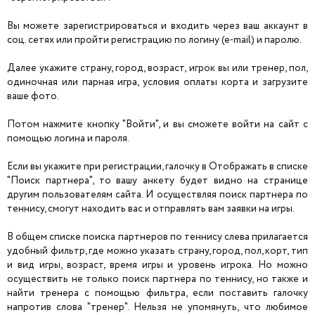
Вы можете зарегистрироваться и входить через ваш аккаунт в
соц. сетях или пройти регистрацию по логину (e-mail) и паролю.
Далее укажите страну, город, возраст, игрок вы или тренер, пол,
одиночная или парная игра, условия оплаты корта и загрузите
ваше фото.
Потом нажмите кнопку "Войти", и вы сможете войти на сайт с
помощью логина и пароля.
Если вы укажите при регистрации, галочку в Отображать в списке
"Поиск партнера", то вашу анкету будет видно на странице
другим пользователям сайта. И осуществляя поиск партнера по
теннису, смогут находить вас и отправлять вам заявки на игры.
В общем списке поиска партнеров по теннису слева прилагается
удобный фильтр, где можно указать страну, город, пол, корт, тип
и вид игры, возраст, время игры и уровень игрока. Но можно
осуществить не только поиск партнера по теннису, но также и
найти тренера с помощью фильтра, если поставить галочку
напротив слова "тренер". Нельзя не упомянуть, что любимое