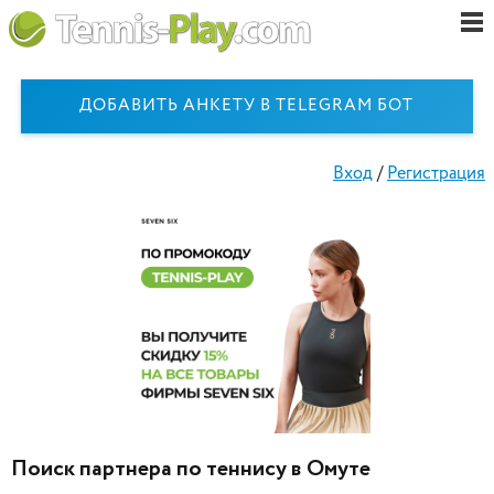
ДОБАВИТЬ АНКЕТУ В TELEGRAM БОТ
Вход
/
Регистрация
Поиск партнера по теннису в Омуте