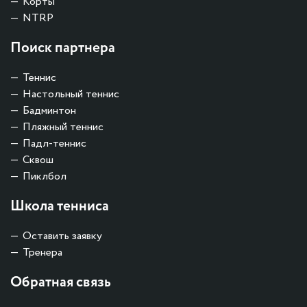
Корты
NTRP
Поиск партнера
Теннис
Настольный теннис
Бадминтон
Пляжный теннис
Падл-теннис
Сквош
Пиклбол
Школа тенниса
Оставить заявку
Тренера
Обратная связь