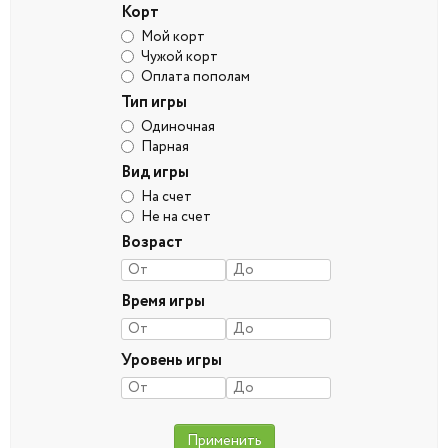
Корт
Мой корт
Чужой корт
Оплата пополам
Тип игры
Одиночная
Парная
Вид игры
На счет
Не на счет
Возраст
Время игры
Уровень игры