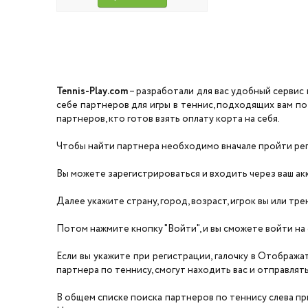
Tennis-Play.com
– разработали для вас удобный сервис 
себе партнеров для игры в теннис, подходящих вам по
партнеров, кто готов взять оплату корта на себя.
Чтобы найти партнера необходимо вначале пройти реги
Вы можете зарегистрироваться и входить через ваш акка
Далее укажите страну, город, возраст, игрок вы или тре
Потом нажмите кнопку "Войти", и вы сможете войти на 
Если вы укажите при регистрации, галочку в Отобража
партнера по теннису, смогут находить вас и отправлять 
В общем списке поиска партнеров по теннису слева прил