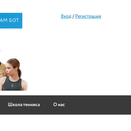
Вход
/
Регистрация
RAM БОТ
Школа тенниса
О нас