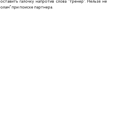
ставить галочку напротив слова "тренер". Нельзя не
олам" при поиске партнера.