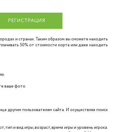
РЕГИСТРАЦИЯ
 городах и странах. Таким образом вы сможете находить
 оплачивать 50% от стоимости корта или даже находить
лю.
ите ваше фото.
нице другим пользователям сайта. И осуществляя поиск
 тип и вид игры, возраст, время игры и уровень игрока.