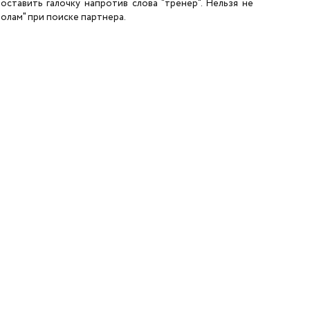
ставить галочку напротив слова "тренер". Нельзя не
олам" при поиске партнера.