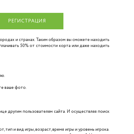
РЕГИСТРАЦИЯ
 городах и странах. Таким образом вы сможете находить
 оплачивать 50% от стоимости корта или даже находить
лю.
ите ваше фото.
нице другим пользователям сайта. И осуществляя поиск
 тип и вид игры, возраст, время игры и уровень игрока.