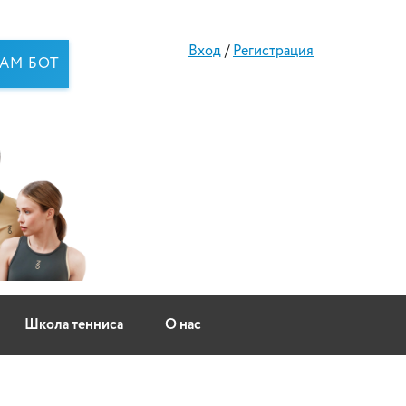
Вход
/
Регистрация
RAM БОТ
Школа тенниса
О нас