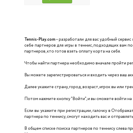
Tennis-Play.com
– разработали для вас удобный сервис 
себе партнеров для игры в теннис, подходящих вам по
партнеров, кто готов взять оплату корта на себя.
Чтобы найти партнера необходимо вначале пройти реги
Вы можете зарегистрироваться и входить через ваш акка
Далее укажите страну, город, возраст, игрок вы или тре
Потом нажмите кнопку "Войти", и вы сможете войти на 
Если вы укажите при регистрации, галочку в Отобража
партнера по теннису, смогут находить вас и отправлять 
В общем списке поиска партнеров по теннису слева прил