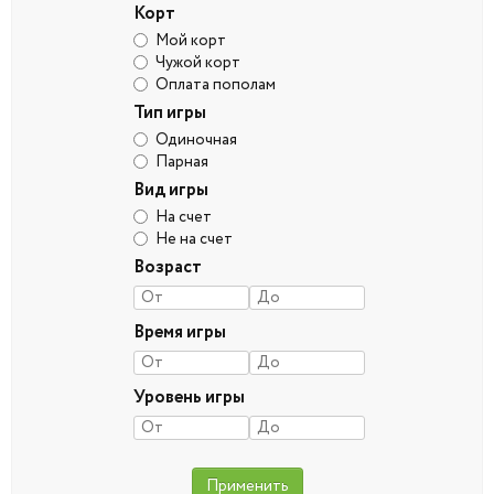
Корт
Мой корт
Чужой корт
Оплата пополам
Тип игры
Одиночная
Парная
Вид игры
На счет
Не на счет
Возраст
Время игры
Уровень игры