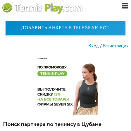
ДОБАВИТЬ АНКЕТУ В TELEGRAM БОТ
Вход
/
Регистрация
Поиск партнера по теннису в Цубаме