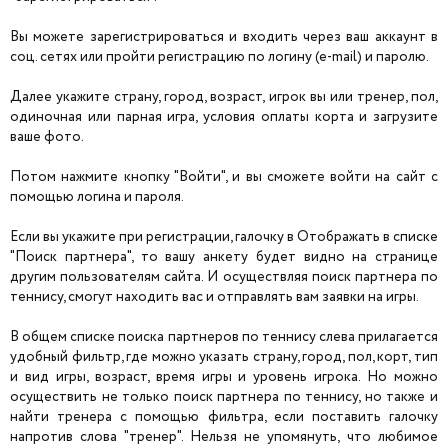
Вы можете зарегистрироваться и входить через ваш аккаунт в
соц. сетях или пройти регистрацию по логину (e-mail) и паролю.
Далее укажите страну, город, возраст, игрок вы или тренер, пол,
одиночная или парная игра, условия оплаты корта и загрузите
ваше фото.
Потом нажмите кнопку "Войти", и вы сможете войти на сайт с
помощью логина и пароля.
Если вы укажите при регистрации, галочку в Отображать в списке
"Поиск партнера", то вашу анкету будет видно на странице
другим пользователям сайта. И осуществляя поиск партнера по
теннису, смогут находить вас и отправлять вам заявки на игры.
В общем списке поиска партнеров по теннису слева прилагается
удобный фильтр, где можно указать страну, город, пол, корт, тип
и вид игры, возраст, время игры и уровень игрока. Но можно
осуществить не только поиск партнера по теннису, но также и
найти тренера с помощью фильтра, если поставить галочку
напротив слова "тренер". Нельзя не упомянуть, что любимое