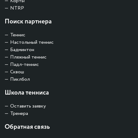
Корты
NTRP
Поиск партнера
Теннис
Настольный теннис
Бадминтон
Пляжный теннис
Падл-теннис
Сквош
Пиклбол
Школа тенниса
Оставить заявку
Тренера
Обратная связь