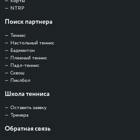
Корты
NTRP
Поиск партнера
Теннис
Настольный теннис
Бадминтон
Пляжный теннис
Падл-теннис
Сквош
Пиклбол
Школа тенниса
Оставить заявку
Тренера
Обратная связь