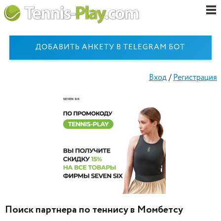
ДОБАВИТЬ АНКЕТУ В TELEGRAM БОТ
Вход
/
Регистрация
Поиск партнера по теннису в Момбетсу