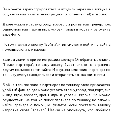
Вы можете зарегистрироваться и входить через ваш аккаунт в
соц. сетях или пройти регистрацию по логину (e-mail) и паролю.
Далее укажите страну, город, возраст, игрок вы или тренер, пол,
одиночная или парная игра, условия оплаты корта и загрузите
ваше фото.
Потом нажмите кнопку "Войти", и вы сможете войти на сайт с
помощью логина и пароля.
Если вы укажите при регистрации, галочку в Отображать в списке
"Поиск партнера", то вашу анкету будет видно на странице
другим пользователям сайта. И осуществляя поиск партнера по
теннису, смогут находить вас и отправлять вам заявки на игры.
В общем списке поиска партнеров по теннису слева прилагается
удобный фильтр, где можно указать страну, город, пол, корт, тип
и вид игры, возраст, время игры и уровень игрока. Но можно
осуществить не только поиск партнера по теннису, но также и
найти тренера с помощью фильтра, если поставить галочку
напротив слова "тренер". Нельзя не упомянуть, что любимое