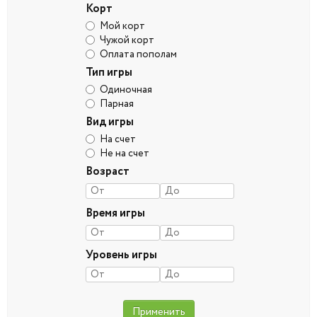
Корт
Мой корт
Чужой корт
Оплата пополам
Тип игры
Одиночная
Парная
Вид игры
На счет
Не на счет
Возраст
Время игры
Уровень игры