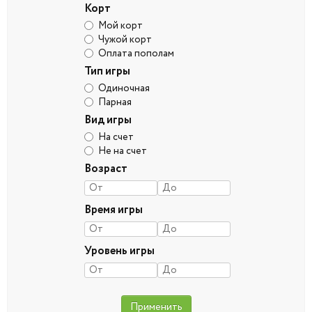
Корт
Мой корт
Чужой корт
Оплата пополам
Тип игры
Одиночная
Парная
Вид игры
На счет
Не на счет
Возраст
Время игры
Уровень игры