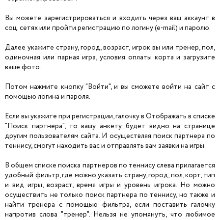
Вы можете зарегистрироваться и входить через ваш аккаунт в
соц. сетях или пройти регистрацию по логину (e-mail) и паролю.
Далее укажите страну, город, возраст, игрок вы или тренер, пол,
одиночная или парная игра, условия оплаты корта и загрузите
ваше фото.
Потом нажмите кнопку "Войти", и вы сможете войти на сайт с
помощью логина и пароля.
Если вы укажите при регистрации, галочку в Отображать в списке
"Поиск партнера", то вашу анкету будет видно на странице
другим пользователям сайта. И осуществляя поиск партнера по
теннису, смогут находить вас и отправлять вам заявки на игры.
В общем списке поиска партнеров по теннису слева прилагается
удобный фильтр, где можно указать страну, город, пол, корт, тип
и вид игры, возраст, время игры и уровень игрока. Но можно
осуществить не только поиск партнера по теннису, но также и
найти тренера с помощью фильтра, если поставить галочку
напротив слова "тренер". Нельзя не упомянуть, что любимое