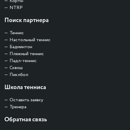
Корты
NTRP
Поиск партнера
Теннис
Настольный теннис
Бадминтон
Пляжный теннис
Падл-теннис
Сквош
Пиклбол
Школа тенниса
Оставить заявку
Тренера
Обратная связь