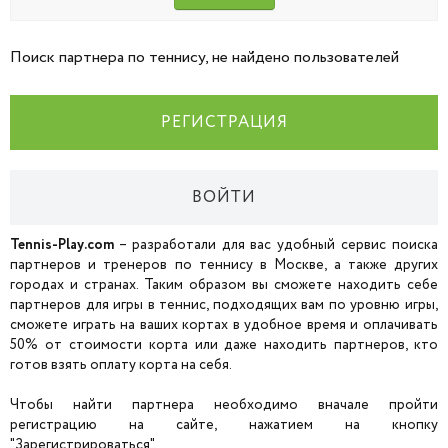
Поиск партнера по теннису, не найдено пользователей
РЕГИСТРАЦИЯ
ВОЙТИ
Tennis-Play.com
– разработали для вас удобный сервис поиска
партнеров и тренеров по теннису в Москве, а также других
городах и странах. Таким образом вы сможете находить себе
партнеров для игры в теннис, подходящих вам по уровню игры,
сможете играть на ваших кортах в удобное время и оплачивать
50% от стоимости корта или даже находить партнеров, кто
готов взять оплату корта на себя.
Чтобы найти партнера необходимо вначале пройти
регистрацию на сайте, нажатием на кнопку
"Зарегистрироваться".