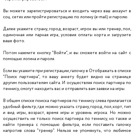
Вы можете зарегистрироваться и входить через ваш аккаунт в
соц. сетях или пройти регистрацию по логину (e-mail) и паролю.
Далее укажите страну, город, возраст, игрок вы или тренер, пол,
одиночная или парная игра, условия оплаты корта и загрузите
ваше фото.
Потом нажмите кнопку "Войти", и вы сможете войти на сайт с
помощью логина и пароля.
Если вы укажите при регистрации, галочку в Отображать в списке
"Поиск партнера", то вашу анкету будет видно на странице
другим пользователям сайта. И осуществляя поиск партнера по
теннису, смогут находить вас и отправлять вам заявки на игры.
В общем списке поиска партнеров по теннису слева прилагается
удобный фильтр, где можно указать страну, город, пол, корт, тип
и вид игры, возраст, время игры и уровень игрока. Но можно
осуществить не только поиск партнера по теннису, но также и
найти тренера с помощью фильтра, если поставить галочку
напротив слова "тренер". Нельзя не упомянуть, что любимое