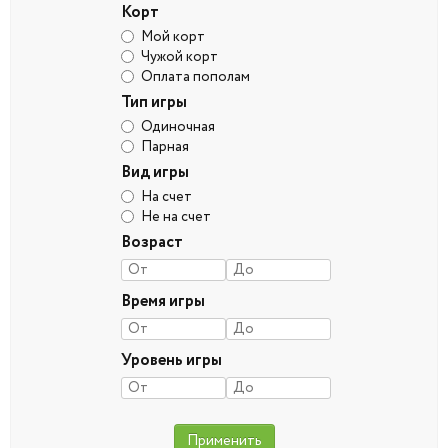
Корт
Мой корт
Чужой корт
Оплата пополам
Тип игры
Одиночная
Парная
Вид игры
На счет
Не на счет
Возраст
Время игры
Уровень игры