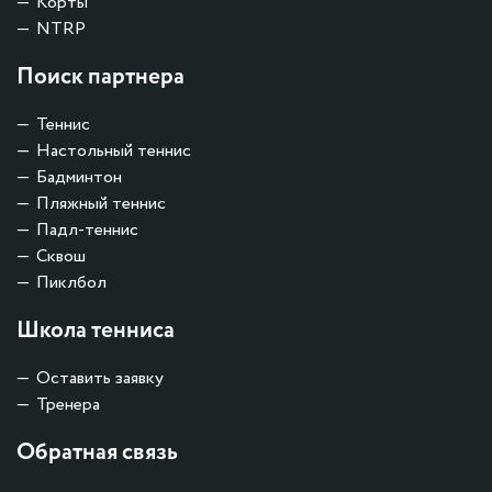
Корты
NTRP
Поиск партнера
Теннис
Настольный теннис
Бадминтон
Пляжный теннис
Падл-теннис
Сквош
Пиклбол
Школа тенниса
Оставить заявку
Тренера
Обратная связь