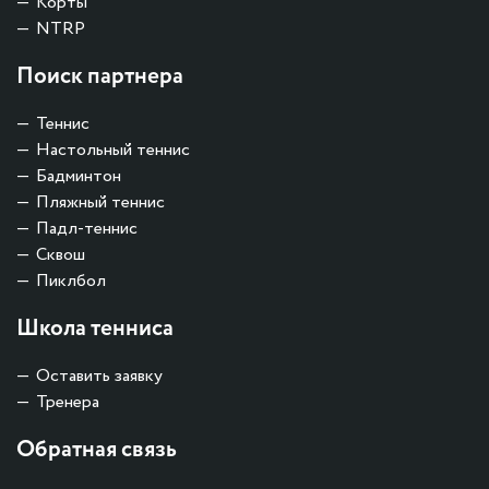
Корты
NTRP
Поиск партнера
Теннис
Настольный теннис
Бадминтон
Пляжный теннис
Падл-теннис
Сквош
Пиклбол
Школа тенниса
Оставить заявку
Тренера
Обратная связь