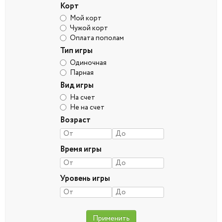
Корт
Мой корт
Чужой корт
Оплата пополам
Тип игры
Одиночная
Парная
Вид игры
На счет
Не на счет
Возраст
Время игры
Уровень игры