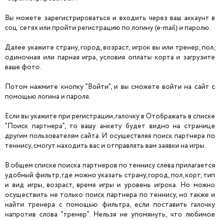
Вы можете зарегистрироваться и входить через ваш аккаунт в
соц. сетях или пройти регистрацию по логину (e-mail) и паролю.
Далее укажите страну, город, возраст, игрок вы или тренер, пол,
одиночная или парная игра, условия оплаты корта и загрузите
ваше фото.
Потом нажмите кнопку "Войти", и вы сможете войти на сайт с
помощью логина и пароля.
Если вы укажите при регистрации, галочку в Отображать в списке
"Поиск партнера", то вашу анкету будет видно на странице
другим пользователям сайта. И осуществляя поиск партнера по
теннису, смогут находить вас и отправлять вам заявки на игры.
В общем списке поиска партнеров по теннису слева прилагается
удобный фильтр, где можно указать страну, город, пол, корт, тип
и вид игры, возраст, время игры и уровень игрока. Но можно
осуществить не только поиск партнера по теннису, но также и
найти тренера с помощью фильтра, если поставить галочку
напротив слова "тренер". Нельзя не упомянуть, что любимое