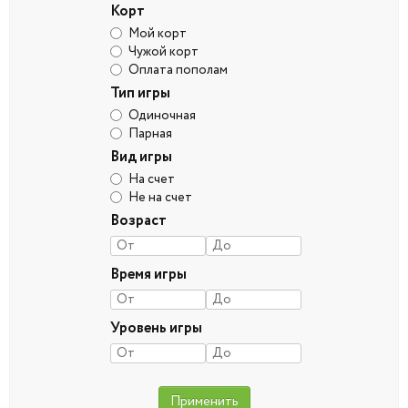
Корт
Мой корт
Чужой корт
Оплата пополам
Тип игры
Одиночная
Парная
Вид игры
На счет
Не на счет
Возраст
Время игры
Уровень игры