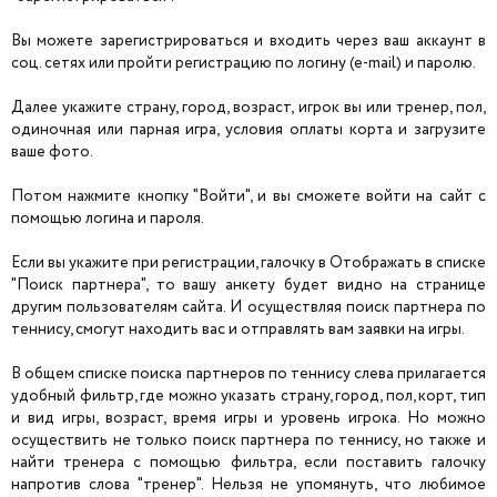
Вы можете зарегистрироваться и входить через ваш аккаунт в
соц. сетях или пройти регистрацию по логину (e-mail) и паролю.
Далее укажите страну, город, возраст, игрок вы или тренер, пол,
одиночная или парная игра, условия оплаты корта и загрузите
ваше фото.
Потом нажмите кнопку "Войти", и вы сможете войти на сайт с
помощью логина и пароля.
Если вы укажите при регистрации, галочку в Отображать в списке
"Поиск партнера", то вашу анкету будет видно на странице
другим пользователям сайта. И осуществляя поиск партнера по
теннису, смогут находить вас и отправлять вам заявки на игры.
В общем списке поиска партнеров по теннису слева прилагается
удобный фильтр, где можно указать страну, город, пол, корт, тип
и вид игры, возраст, время игры и уровень игрока. Но можно
осуществить не только поиск партнера по теннису, но также и
найти тренера с помощью фильтра, если поставить галочку
напротив слова "тренер". Нельзя не упомянуть, что любимое