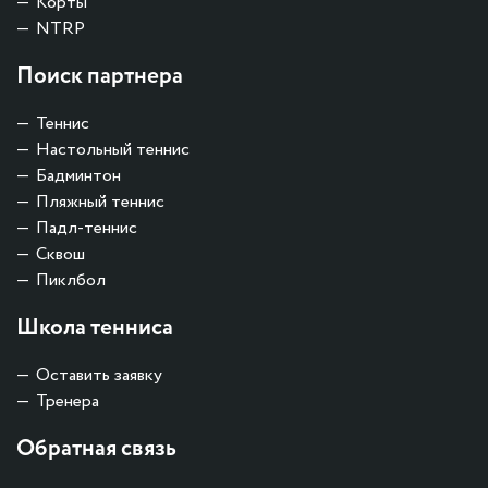
Корты
NTRP
Поиск партнера
Теннис
Настольный теннис
Бадминтон
Пляжный теннис
Падл-теннис
Сквош
Пиклбол
Школа тенниса
Оставить заявку
Тренера
Обратная связь