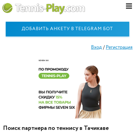
ДОБАВИТЬ АНКЕТУ В TELEGRAM БОТ
Вход
/
Регистрация
Поиск партнера по теннису в Тачикаве