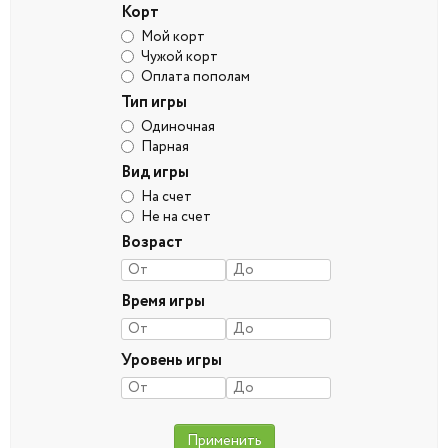
Корт
Мой корт
Чужой корт
Оплата пополам
Тип игры
Одиночная
Парная
Вид игры
На счет
Не на счет
Возраст
Время игры
Уровень игры