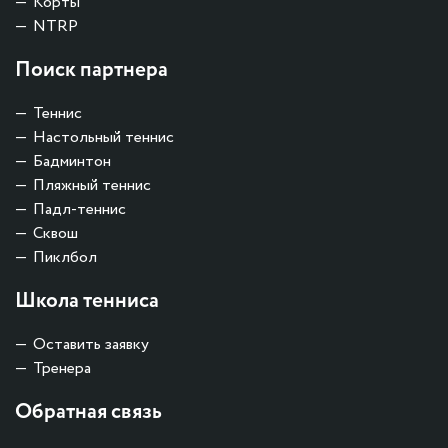
Корты
NTRP
Поиск партнера
Теннис
Настольный теннис
Бадминтон
Пляжный теннис
Падл-теннис
Сквош
Пиклбол
Школа тенниса
Оставить заявку
Тренера
Обратная связь