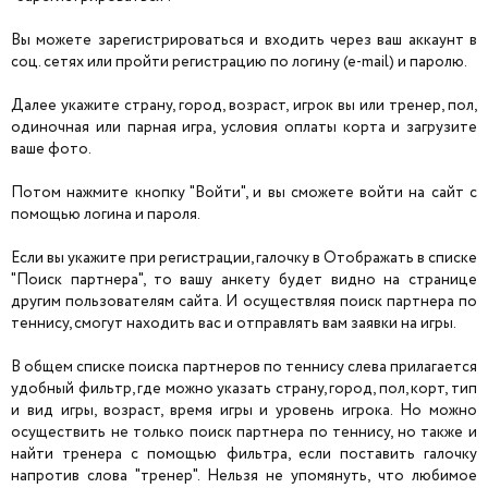
Вы можете зарегистрироваться и входить через ваш аккаунт в
соц. сетях или пройти регистрацию по логину (e-mail) и паролю.
Далее укажите страну, город, возраст, игрок вы или тренер, пол,
одиночная или парная игра, условия оплаты корта и загрузите
ваше фото.
Потом нажмите кнопку "Войти", и вы сможете войти на сайт с
помощью логина и пароля.
Если вы укажите при регистрации, галочку в Отображать в списке
"Поиск партнера", то вашу анкету будет видно на странице
другим пользователям сайта. И осуществляя поиск партнера по
теннису, смогут находить вас и отправлять вам заявки на игры.
В общем списке поиска партнеров по теннису слева прилагается
удобный фильтр, где можно указать страну, город, пол, корт, тип
и вид игры, возраст, время игры и уровень игрока. Но можно
осуществить не только поиск партнера по теннису, но также и
найти тренера с помощью фильтра, если поставить галочку
напротив слова "тренер". Нельзя не упомянуть, что любимое