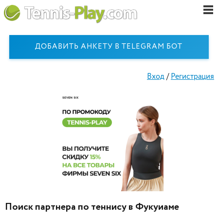
ДОБАВИТЬ АНКЕТУ В TELEGRAM БОТ
Вход
/
Регистрация
Поиск партнера по теннису в Фукуиаме