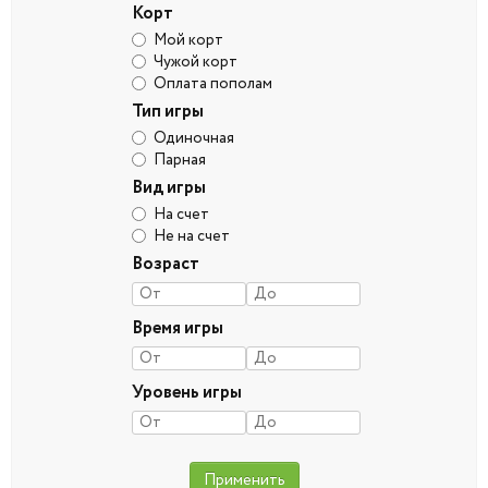
Корт
Мой корт
Чужой корт
Оплата пополам
Тип игры
Одиночная
Парная
Вид игры
На счет
Не на счет
Возраст
Время игры
Уровень игры