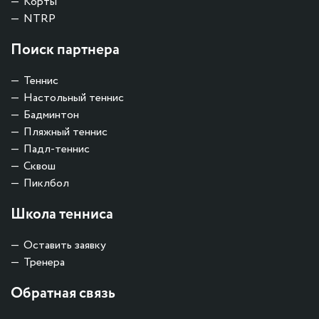
Корты
NTRP
Поиск партнера
Теннис
Настольный теннис
Бадминтон
Пляжный теннис
Падл-теннис
Сквош
Пиклбол
Школа тенниса
Оставить заявку
Тренера
Обратная связь