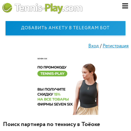
ДОБАВИТЬ АНКЕТУ В TELEGRAM БОТ
Вход
/
Регистрация
Поиск партнера по теннису в Тоёоке