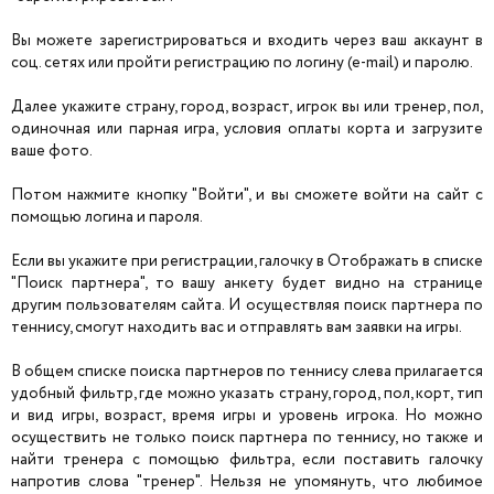
Вы можете зарегистрироваться и входить через ваш аккаунт в
соц. сетях или пройти регистрацию по логину (e-mail) и паролю.
Далее укажите страну, город, возраст, игрок вы или тренер, пол,
одиночная или парная игра, условия оплаты корта и загрузите
ваше фото.
Потом нажмите кнопку "Войти", и вы сможете войти на сайт с
помощью логина и пароля.
Если вы укажите при регистрации, галочку в Отображать в списке
"Поиск партнера", то вашу анкету будет видно на странице
другим пользователям сайта. И осуществляя поиск партнера по
теннису, смогут находить вас и отправлять вам заявки на игры.
В общем списке поиска партнеров по теннису слева прилагается
удобный фильтр, где можно указать страну, город, пол, корт, тип
и вид игры, возраст, время игры и уровень игрока. Но можно
осуществить не только поиск партнера по теннису, но также и
найти тренера с помощью фильтра, если поставить галочку
напротив слова "тренер". Нельзя не упомянуть, что любимое