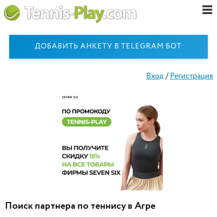
ДОБАВИТЬ АНКЕТУ В TELEGRAM БОТ
Вход
/
Регистрация
Поиск партнера по теннису в Агре