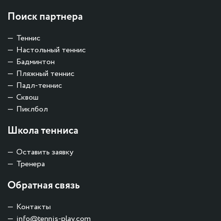
Поиск партнера
Теннис
Настольный теннис
Бадминтон
Пляжный теннис
Падл-теннис
Сквош
Пиклбол
Школа тенниса
Оставить заявку
Тренера
Обратная связь
Контакты
info@tennis-play.com