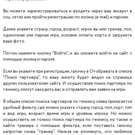
Вы можете зарегистрироваться и входить через ваш аккаунт в
соц. сетях или пройти регистрацию по логину (e-mail) и паролю.
Далее укажите страну, город, возраст, игрок вы или тренер, пол,
одиночная или парная игра, условия оплаты корта и загрузите
ваше фото.
Потом нажмите кнопку "Войти", и вы сможете войти на сайт с
помощью логина и пароля.
Если вы укажите при регистрации, галочку в Отображать в списке
"Поиск партнера", то вашу анкету будет видно на странице
другим пользователям сайта. И осуществляя поиск партнера по
теннису, смогут находить вас и отправлять вам заявки на игры.
В общем списке поиска партнеров по теннису слева прилагается
удобный фильтр, где можно указать страну, город, пол, корт, тип
и вид игры, возраст, время игры и уровень игрока. Но можно
осуществить не только поиск партнера по теннису, но также и
найти тренера с помощью фильтра, если поставить галочку
напротив слова "тренер". Нельзя не упомянуть, что любимое