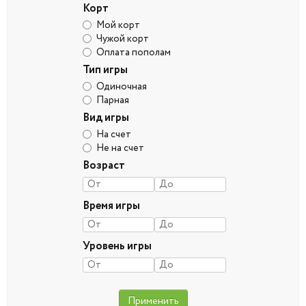
Корт
Мой корт
Чужой корт
Оплата пополам
Тип игры
Одиночная
Парная
Вид игры
На счет
Не на счет
Возраст
Время игры
Уровень игры