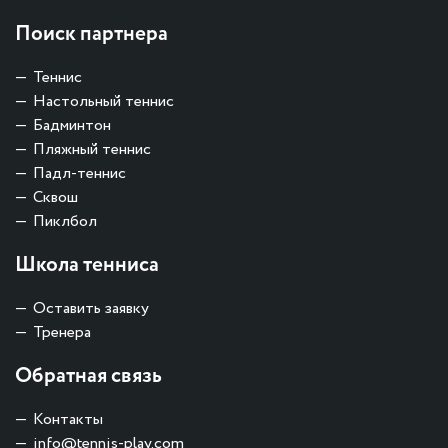
Поиск партнера
Теннис
Настольный теннис
Бадминтон
Пляжный теннис
Падл-теннис
Сквош
Пиклбол
Школа тенниса
Оставить заявку
Тренера
Обратная связь
Контакты
info@tennis-play.com