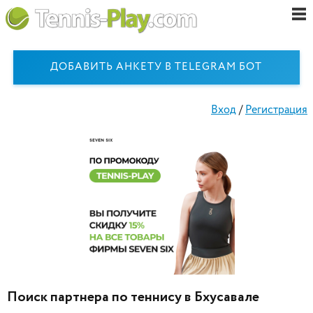
ДОБАВИТЬ АНКЕТУ В TELEGRAM БОТ
Вход
/
Регистрация
Поиск партнера по теннису в Бхусавале