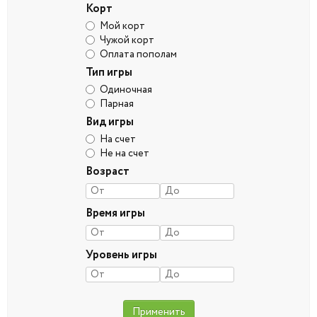
Корт
Мой корт
Чужой корт
Оплата пополам
Тип игры
Одиночная
Парная
Вид игры
На счет
Не на счет
Возраст
Время игры
Уровень игры