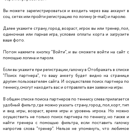
Вы можете зарегистрироваться и входить через ваш аккаунт в
соц. сетях или пройти регистрацию по логину (e-mail) и паролю.
Далее укажите страну, город, возраст, игрок вы или тренер, пол,
одиночная или парная игра, условия оплаты корта и загрузите
ваше фото.
Потом нажмите кнопку "Войти", и вы сможете войти на сайт с
помощью логина и пароля.
Если вы укажите при регистрации, галочку в Отображать в списке
"Поиск партнера", то вашу анкету будет видно на странице
другим пользователям сайта. И осуществляя поиск партнера по
теннису, смогут находить вас и отправлять вам заявки на игры.
В общем списке поиска партнеров по теннису слева прилагается
удобный фильтр, где можно указать страну, город, пол, корт, тип
и вид игры, возраст, время игры и уровень игрока. Но можно
осуществить не только поиск партнера по теннису, но также и
найти тренера с помощью фильтра, если поставить галочку
напротив слова "тренер". Нельзя не упомянуть, что любимое