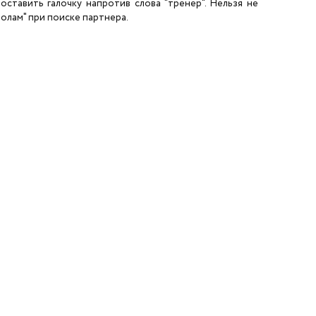
ставить галочку напротив слова "тренер". Нельзя не
олам" при поиске партнера.