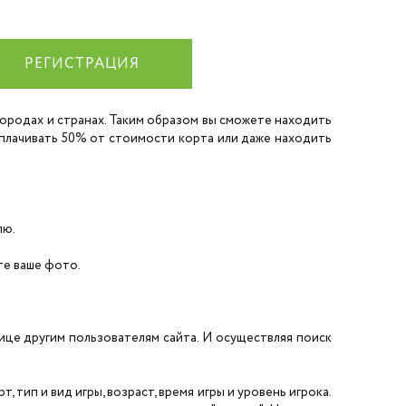
РЕГИСТРАЦИЯ
 городах и странах. Таким образом вы сможете находить
 оплачивать 50% от стоимости корта или даже находить
лю.
ите ваше фото.
нице другим пользователям сайта. И осуществляя поиск
 тип и вид игры, возраст, время игры и уровень игрока.