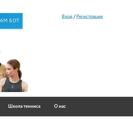
Вход
/
Регистрация
RAM БОТ
Школа тенниса
О нас