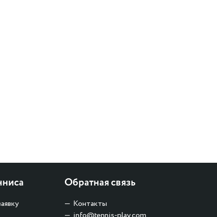
нниса
Обратная связь
заявку
Контакты
info@tennis-play.com