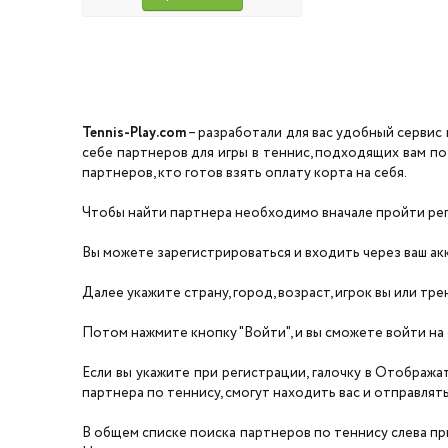
Tennis-Play.com
– разработали для вас удобный сервис 
себе партнеров для игры в теннис, подходящих вам по
партнеров, кто готов взять оплату корта на себя.
Чтобы найти партнера необходимо вначале пройти реги
Вы можете зарегистрироваться и входить через ваш акка
Далее укажите страну, город, возраст, игрок вы или тре
Потом нажмите кнопку "Войти", и вы сможете войти на 
Если вы укажите при регистрации, галочку в Отобража
партнера по теннису, смогут находить вас и отправлять 
В общем списке поиска партнеров по теннису слева прил