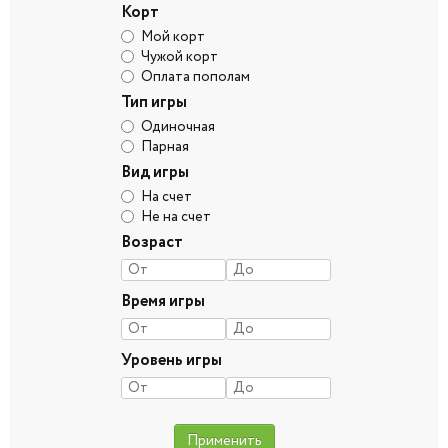
Корт
Мой корт
Чужой корт
Оплата пополам
Тип игры
Одиночная
Парная
Вид игры
На счет
Не на счет
Возраст
Время игры
Уровень игры