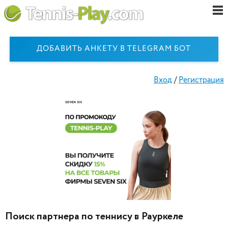
ДОБАВИТЬ АНКЕТУ В TELEGRAM БОТ
Вход
/
Регистрация
Поиск партнера по теннису в Рауркеле