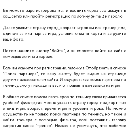
Вы можете зарегистрироваться и входить через ваш аккаунт в
соц. сетях или пройти регистрацию по логину (e-mail) и паролю.
Далее укажите страну, город, возраст, игрок вы или тренер, пол,
одиночная или парная игра, условия оплаты корта и загрузите
ваше фото.
Потом нажмите кнопку "Войти", и вы сможете войти на сайт с
помощью логина и пароля.
Если вы укажите при регистрации, галочку в Отображать в списке
"Поиск партнера", то вашу анкету будет видно на странице
другим пользователям сайта. И осуществляя поиск партнера по
теннису, смогут находить вас и отправлять вам заявки на игры.
В общем списке поиска партнеров по теннису слева прилагается
удобный фильтр, где можно указать страну, город, пол, корт, тип
и вид игры, возраст, время игры и уровень игрока. Но можно
осуществить не только поиск партнера по теннису, но также и
найти тренера с помощью фильтра, если поставить галочку
напротив слова "тренер". Нельзя не упомянуть, что любимое