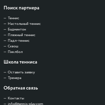
Поиск партнера
Теннис
Настольный теннис
Бадминтон
Пляжный теннис
Падл-теннис
Сквош
Пиклбол
Школа тенниса
Оставить заявку
Тренера
Обратная связь
Контакты
info@tennis-play.com