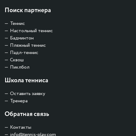
Поиск партнера
Теннис
Настольный теннис
Бадминтон
Пляжный теннис
Падл-теннис
Сквош
Пиклбол
Школа тенниса
Оставить заявку
Тренера
Обратная связь
Контакты
info@tennis-play.com