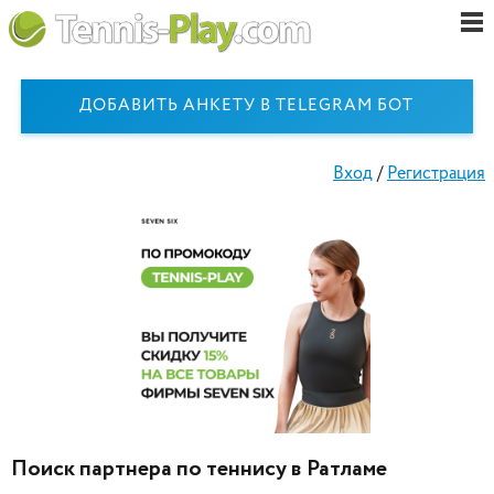
ДОБАВИТЬ АНКЕТУ В TELEGRAM БОТ
Вход
/
Регистрация
Поиск партнера по теннису в Ратламе