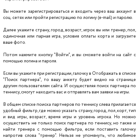
Вы можете зарегистрироваться и входить через ваш аккаунт в
соц. сетях или пройти регистрацию по логину (e-mail) и паролю.
Далее укажите страну, город, возраст, игрок вы или тренер, пол,
одиночная или парная игра, условия оплаты корта и загрузите
ваше фото.
Потом нажмите кнопку "Войти", и вы сможете войти на сайт с
помощью логина и пароля.
Если вы укажите при регистрации, галочку в Отображать в списке
"Поиск партнера", то вашу анкету будет видно на странице
другим пользователям сайта. И осуществляя поиск партнера по
теннису, смогут находить вас и отправлять вам заявки на игры.
В общем списке поиска партнеров по теннису слева прилагается
удобный фильтр, где можно указать страну, город, пол, корт, тип
и вид игры, возраст, время игры и уровень игрока. Но можно
осуществить не только поиск партнера по теннису, но также и
найти тренера с помощью фильтра, если поставить галочку
напротив слова "тренер". Нельзя не упомянуть, что любимое