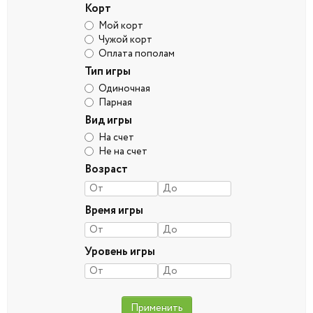
Корт
Мой корт
Чужой корт
Оплата пополам
Тип игры
Одиночная
Парная
Вид игры
На счет
Не на счет
Возраст
Время игры
Уровень игры