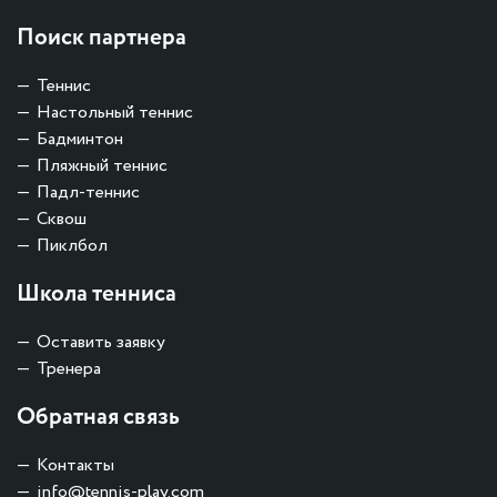
Поиск партнера
Теннис
Настольный теннис
Бадминтон
Пляжный теннис
Падл-теннис
Сквош
Пиклбол
Школа тенниса
Оставить заявку
Тренера
Обратная связь
Контакты
info@tennis-play.com