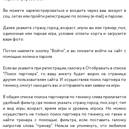
Вы можете зарегистрироваться и входить через ваш аккаунт в
соц. сетях или пройти регистрацию по логину (e-mail) и паролю.
Далее укажите страну, город, возраст, игрок вы или тренер, пол,
одиночная или парная игра, условия оплаты корта и загрузите
ваше фото.
Потом нажмите кнопку "Войти", и вы сможете войти на сайт с
помощью логина и пароля.
Если вы укажите при регистрации, галочку в Отображать в списке
"Поиск партнера", то вашу анкету будет видно на странице
другим пользователям сайта. И осуществляя поиск партнера по
теннису, смогут находить вас и отправлять вам заявки на игры.
В общем списке поиска партнеров по теннису слева прилагается
удобный фильтр, где можно указать страну, город, пол, корт, тип
и вид игры, возраст, время игры и уровень игрока. Но можно
осуществить не только поиск партнера по теннису, но также и
найти тренера с помощью фильтра, если поставить галочку
напротив слова "тренер". Нельзя не упомянуть, что любимое