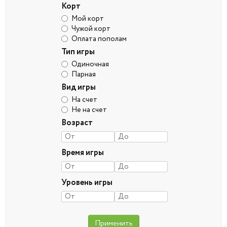
Корт
Мой корт
Чужой корт
Оплата пополам
Тип игры
Одиночная
Парная
Вид игры
На счет
Не на счет
Возраст
Время игры
Уровень игры