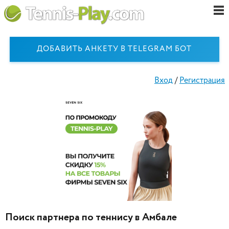
ДОБАВИТЬ АНКЕТУ В TELEGRAM БОТ
Вход
/
Регистрация
Поиск партнера по теннису в Амбале