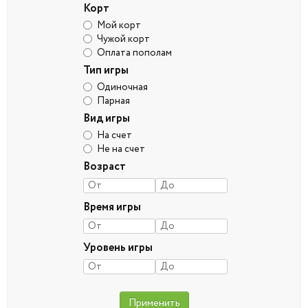
Корт
Мой корт
Чужой корт
Оплата пополам
Тип игры
Одиночная
Парная
Вид игры
На счет
Не на счет
Возраст
Время игры
Уровень игры