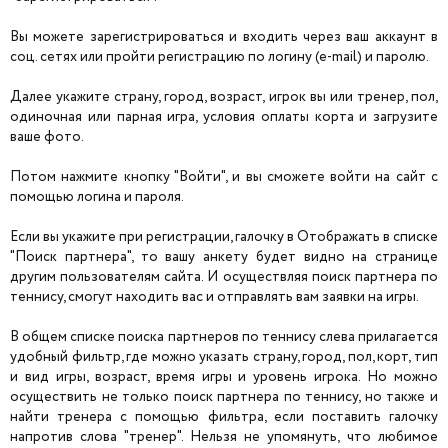
Вы можете зарегистрироваться и входить через ваш аккаунт в
соц. сетях или пройти регистрацию по логину (e-mail) и паролю.
Далее укажите страну, город, возраст, игрок вы или тренер, пол,
одиночная или парная игра, условия оплаты корта и загрузите
ваше фото.
Потом нажмите кнопку "Войти", и вы сможете войти на сайт с
помощью логина и пароля.
Если вы укажите при регистрации, галочку в Отображать в списке
"Поиск партнера", то вашу анкету будет видно на странице
другим пользователям сайта. И осуществляя поиск партнера по
теннису, смогут находить вас и отправлять вам заявки на игры.
В общем списке поиска партнеров по теннису слева прилагается
удобный фильтр, где можно указать страну, город, пол, корт, тип
и вид игры, возраст, время игры и уровень игрока. Но можно
осуществить не только поиск партнера по теннису, но также и
найти тренера с помощью фильтра, если поставить галочку
напротив слова "тренер". Нельзя не упомянуть, что любимое