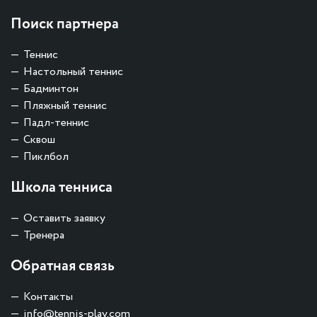
Поиск партнера
Теннис
Настольный теннис
Бадминтон
Пляжный теннис
Падл-теннис
Сквош
Пиклбол
Школа тенниса
Оставить заявку
Тренера
Обратная связь
Контакты
info@tennis-play.com