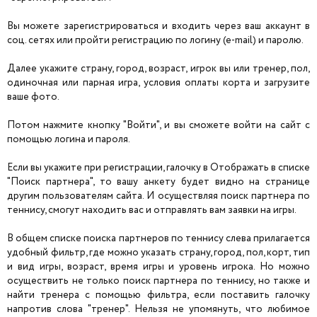
Вы можете зарегистрироваться и входить через ваш аккаунт в
соц. сетях или пройти регистрацию по логину (e-mail) и паролю.
Далее укажите страну, город, возраст, игрок вы или тренер, пол,
одиночная или парная игра, условия оплаты корта и загрузите
ваше фото.
Потом нажмите кнопку "Войти", и вы сможете войти на сайт с
помощью логина и пароля.
Если вы укажите при регистрации, галочку в Отображать в списке
"Поиск партнера", то вашу анкету будет видно на странице
другим пользователям сайта. И осуществляя поиск партнера по
теннису, смогут находить вас и отправлять вам заявки на игры.
В общем списке поиска партнеров по теннису слева прилагается
удобный фильтр, где можно указать страну, город, пол, корт, тип
и вид игры, возраст, время игры и уровень игрока. Но можно
осуществить не только поиск партнера по теннису, но также и
найти тренера с помощью фильтра, если поставить галочку
напротив слова "тренер". Нельзя не упомянуть, что любимое