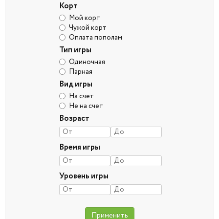
Корт
Мой корт
Чужой корт
Оплата пополам
Тип игры
Одиночная
Парная
Вид игры
На счет
Не на счет
Возраст
Время игры
Уровень игры