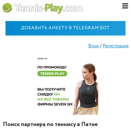
ДОБАВИТЬ АНКЕТУ В TELEGRAM БОТ
Вход
/
Регистрация
Поиск партнера по теннису в Патне