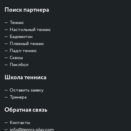
Поиск партнера
Теннис
Настольный теннис
Бадминтон
Пляжный теннис
Падл-теннис
Сквош
Пиклбол
Школа тенниса
Оставить заявку
Тренера
Обратная связь
Контакты
info@tennis-play.com