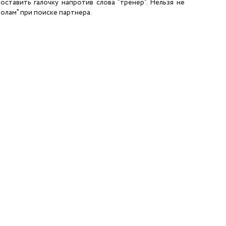
ставить галочку напротив слова "тренер". Нельзя не
олам" при поиске партнера.