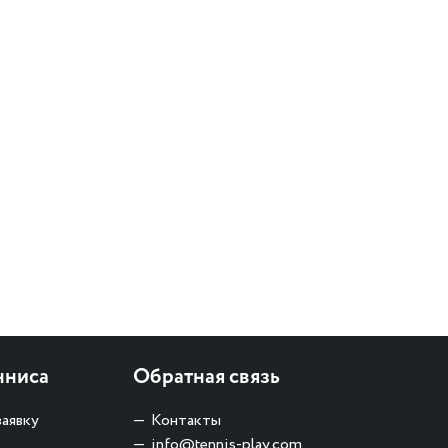
нниса
Обратная связь
заявку
Контакты
info@tennis-play.com