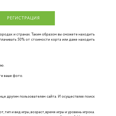
РЕГИСТРАЦИЯ
 городах и странах. Таким образом вы сможете находить
 оплачивать 50% от стоимости корта или даже находить
лю.
ите ваше фото.
нице другим пользователям сайта. И осуществляя поиск
 тип и вид игры, возраст, время игры и уровень игрока.