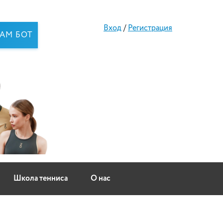
Вход
/
Регистрация
RAM БОТ
Школа тенниса
О нас