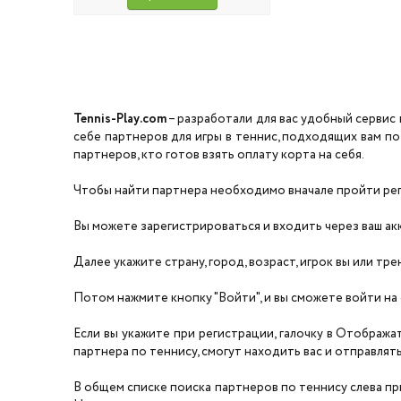
Tennis-Play.com
– разработали для вас удобный сервис 
себе партнеров для игры в теннис, подходящих вам по
партнеров, кто готов взять оплату корта на себя.
Чтобы найти партнера необходимо вначале пройти реги
Вы можете зарегистрироваться и входить через ваш акка
Далее укажите страну, город, возраст, игрок вы или тре
Потом нажмите кнопку "Войти", и вы сможете войти на 
Если вы укажите при регистрации, галочку в Отобража
партнера по теннису, смогут находить вас и отправлять 
В общем списке поиска партнеров по теннису слева прил