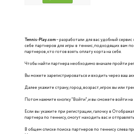
Tennis-Play.com
– разработали для вас удобный сервис 
себе партнеров для игры в теннис, подходящих вам по
партнеров, кто готов взять оплату корта на себя.
Чтобы найти партнера необходимо вначале пройти реги
Вы можете зарегистрироваться и входить через ваш акка
Далее укажите страну, город, возраст, игрок вы или тре
Потом нажмите кнопку "Войти", и вы сможете войти на 
Если вы укажите при регистрации, галочку в Отобража
партнера по теннису, смогут находить вас и отправлять 
В общем списке поиска партнеров по теннису слева прил