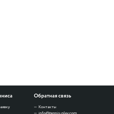
нниса
Обратная связь
заявку
Контакты
info@tennis-play.com