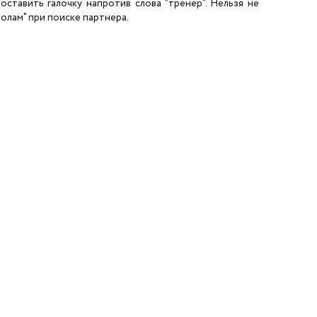
ставить галочку напротив слова "тренер". Нельзя не
олам" при поиске партнера.