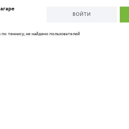
нагаре
ВОЙТИ
 по теннису, не найдено пользователей