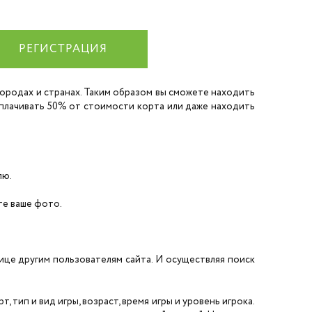
РЕГИСТРАЦИЯ
 городах и странах. Таким образом вы сможете находить
 оплачивать 50% от стоимости корта или даже находить
лю.
ите ваше фото.
нице другим пользователям сайта. И осуществляя поиск
 тип и вид игры, возраст, время игры и уровень игрока.