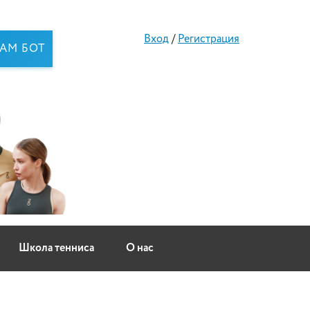
Вход
/
Регистрация
RAM БОТ
Школа тенниса
О нас