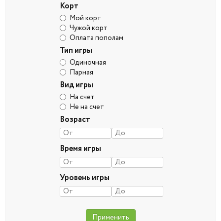
Корт
Мой корт
Чужой корт
Оплата пополам
Тип игры
Одиночная
Парная
Вид игры
На счет
Не на счет
Возраст
Время игры
Уровень игры