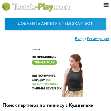
ДОБАВИТЬ АНКЕТУ В TELEGRAM БОТ
Вход
/
Регистрация
Поиск партнера по теннису в Куддапахе