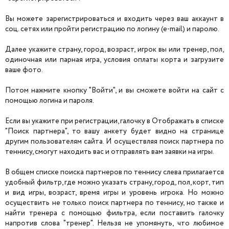
Вы можете зарегистрироваться и входить через ваш аккаунт в
соц. сетях или пройти регистрацию по логину (e-mail) и паролю.
Далее укажите страну, город, возраст, игрок вы или тренер, пол,
одиночная или парная игра, условия оплаты корта и загрузите
ваше фото.
Потом нажмите кнопку "Войти", и вы сможете войти на сайт с
помощью логина и пароля.
Если вы укажите при регистрации, галочку в Отображать в списке
"Поиск партнера", то вашу анкету будет видно на странице
другим пользователям сайта. И осуществляя поиск партнера по
теннису, смогут находить вас и отправлять вам заявки на игры.
В общем списке поиска партнеров по теннису слева прилагается
удобный фильтр, где можно указать страну, город, пол, корт, тип
и вид игры, возраст, время игры и уровень игрока. Но можно
осуществить не только поиск партнера по теннису, но также и
найти тренера с помощью фильтра, если поставить галочку
напротив слова "тренер". Нельзя не упомянуть, что любимое