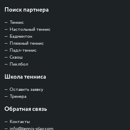
Поиск партнера
Теннис
Настольный теннис
Бадминтон
Пляжный теннис
Падл-теннис
Сквош
Пиклбол
Школа тенниса
Оставить заявку
Тренера
Обратная связь
Контакты
info@tennis-play.com