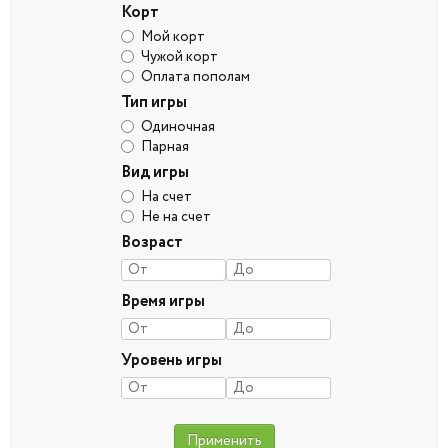
Корт
Мой корт
Чужой корт
Оплата пополам
Тип игры
Одиночная
Парная
Вид игры
На счет
Не на счет
Возраст
Время игры
Уровень игры