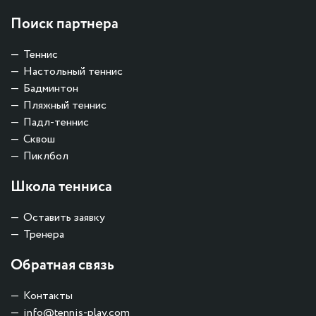
Поиск партнера
Теннис
Настольный теннис
Бадминтон
Пляжный теннис
Падл-теннис
Сквош
Пиклбол
Школа тенниса
Оставить заявку
Тренера
Обратная связь
Контакты
info@tennis-play.com