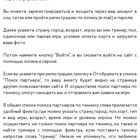
Вы можете зарегистрироваться и входить через ваш аккаунт в
соц. сетях или пройти регистрацию по логину (e-mail) и паролю.
Далее укажите страну, город, возраст, игрок вы или тренер, пол,
одиночная или парная игра, условия оплаты корта и загрузите
ваше фото.
Потом нажмите кнопку "Войти", и вы сможете войти на сайт с
помощью логина и пароля.
Если вы укажите при регистрации, галочку в Отображать в списке
"Поиск партнера", то вашу анкету будет видно на странице
другим пользователям сайта. И осуществляя поиск партнера по
теннису, смогут находить вас и отправлять вам заявки на игры.
В общем списке поиска партнеров по теннису слева прилагается
удобный фильтр, где можно указать страну, город, пол, корт, тип
и вид игры, возраст, время игры и уровень игрока. Но можно
осуществить не только поиск партнера по теннису, но также и
найти тренера с помощью фильтра, если поставить галочку
напротив слова "тренер". Нельзя не упомянуть, что любимое