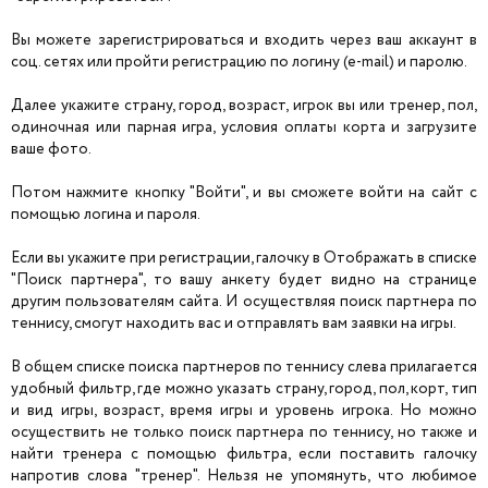
Вы можете зарегистрироваться и входить через ваш аккаунт в
соц. сетях или пройти регистрацию по логину (e-mail) и паролю.
Далее укажите страну, город, возраст, игрок вы или тренер, пол,
одиночная или парная игра, условия оплаты корта и загрузите
ваше фото.
Потом нажмите кнопку "Войти", и вы сможете войти на сайт с
помощью логина и пароля.
Если вы укажите при регистрации, галочку в Отображать в списке
"Поиск партнера", то вашу анкету будет видно на странице
другим пользователям сайта. И осуществляя поиск партнера по
теннису, смогут находить вас и отправлять вам заявки на игры.
В общем списке поиска партнеров по теннису слева прилагается
удобный фильтр, где можно указать страну, город, пол, корт, тип
и вид игры, возраст, время игры и уровень игрока. Но можно
осуществить не только поиск партнера по теннису, но также и
найти тренера с помощью фильтра, если поставить галочку
напротив слова "тренер". Нельзя не упомянуть, что любимое