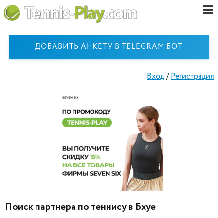
ДОБАВИТЬ АНКЕТУ В TELEGRAM БОТ
Вход
/
Регистрация
Поиск партнера по теннису в Бхуе