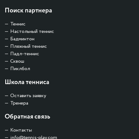
Поиск партнера
Теннис
Настольный теннис
Бадминтон
Пляжный теннис
Падл-теннис
Сквош
Пиклбол
Школа тенниса
Оставить заявку
Тренера
Обратная связь
Контакты
info@tennis-play.com