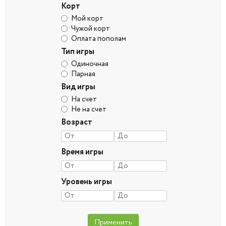
Корт
Мой корт
Чужой корт
Оплата пополам
Тип игры
Одиночная
Парная
Вид игры
На счет
Не на счет
Возраст
Время игры
Уровень игры