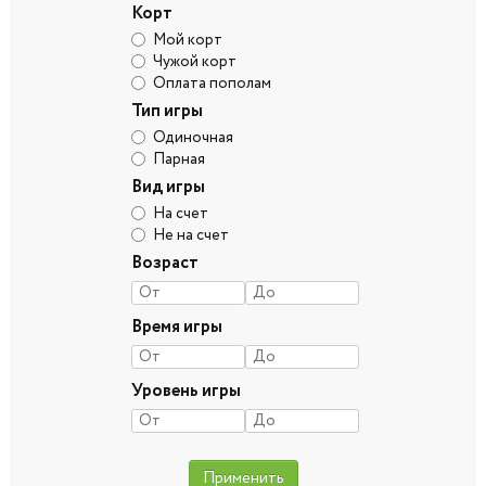
Корт
Мой корт
Чужой корт
Оплата пополам
Тип игры
Одиночная
Парная
Вид игры
На счет
Не на счет
Возраст
Время игры
Уровень игры