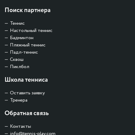
Поиск партнера
Теннис
Настольный теннис
Бадминтон
Пляжный теннис
Падл-теннис
Сквош
Пиклбол
Школа тенниса
Оставить заявку
Тренера
Обратная связь
Контакты
info@tennis-play.com