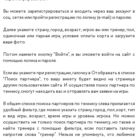
Вы можете зарегистрироваться и входить через ваш аккаунт в
соц. сетях или пройти регистрацию по логину (e-mail) и паролю.
Далее укажите страну, город, возраст, игрок вы или тренер, пол,
одиночная или парная игра, условия оплаты корта и загрузите
ваше фото.
Потом нажмите кнопку "Войти", и вы сможете войти на сайт с
помощью логина и пароля.
Если вы укажите при регистрации, галочку в Отображать в списке
"Поиск партнера", то вашу анкету будет видно на странице
другим пользователям сайта. И осуществляя поиск партнера по
теннису, смогут находить вас и отправлять вам заявки на игры.
В общем списке поиска партнеров по теннису слева прилагается
удобный фильтр, где можно указать страну, город, пол, корт, тип
и вид игры, возраст, время игры и уровень игрока. Но можно
осуществить не только поиск партнера по теннису, но также и
найти тренера с помощью фильтра, если поставить галочку
напротив слова "тренер". Нельзя не упомянуть, что любимое