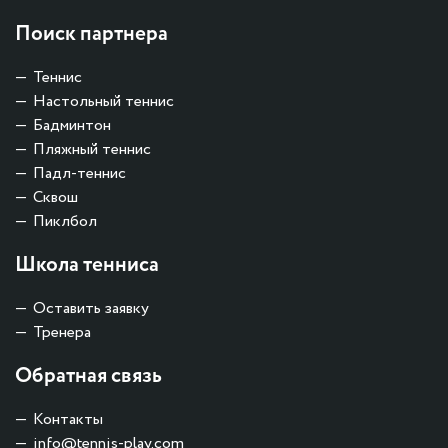
Поиск партнера
Теннис
Настольный теннис
Бадминтон
Пляжный теннис
Падл-теннис
Сквош
Пиклбол
Школа тенниса
Оставить заявку
Тренера
Обратная связь
Контакты
info@tennis-play.com