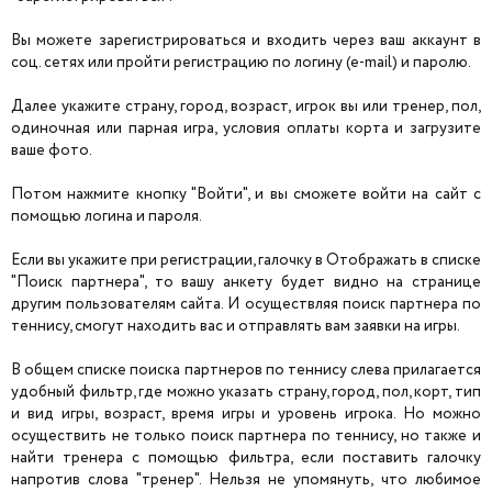
Вы можете зарегистрироваться и входить через ваш аккаунт в
соц. сетях или пройти регистрацию по логину (e-mail) и паролю.
Далее укажите страну, город, возраст, игрок вы или тренер, пол,
одиночная или парная игра, условия оплаты корта и загрузите
ваше фото.
Потом нажмите кнопку "Войти", и вы сможете войти на сайт с
помощью логина и пароля.
Если вы укажите при регистрации, галочку в Отображать в списке
"Поиск партнера", то вашу анкету будет видно на странице
другим пользователям сайта. И осуществляя поиск партнера по
теннису, смогут находить вас и отправлять вам заявки на игры.
В общем списке поиска партнеров по теннису слева прилагается
удобный фильтр, где можно указать страну, город, пол, корт, тип
и вид игры, возраст, время игры и уровень игрока. Но можно
осуществить не только поиск партнера по теннису, но также и
найти тренера с помощью фильтра, если поставить галочку
напротив слова "тренер". Нельзя не упомянуть, что любимое