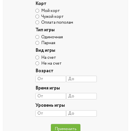
Корт
Мой корт
Чужой корт
Оплата пополам
Тип игры
Одиночная
Парная
Вид игры
На счет
Не на счет
Возраст
Время игры
Уровень игры