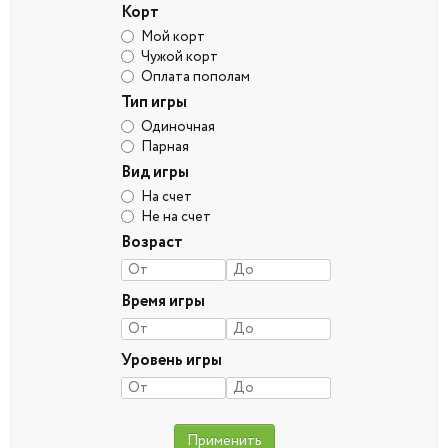
Корт
Мой корт
Чужой корт
Оплата пополам
Тип игры
Одиночная
Парная
Вид игры
На счет
Не на счет
Возраст
Время игры
Уровень игры