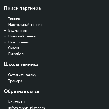
Поиск партнера
Теннис
Настольный теннис
Бадминтон
Пляжный теннис
Падл-теннис
Сквош
Пиклбол
Школа тенниса
Оставить заявку
Тренера
Обратная связь
Контакты
info@tennis-play.com