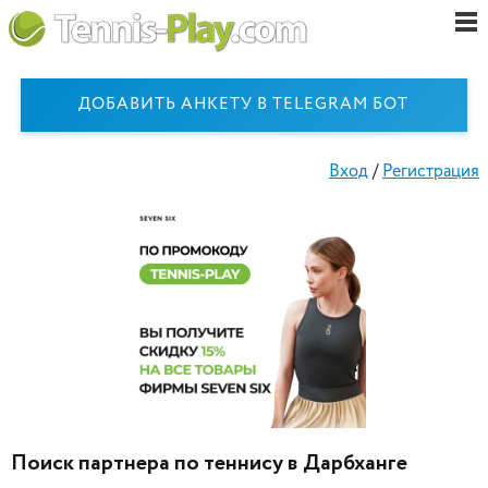
ДОБАВИТЬ АНКЕТУ В TELEGRAM БОТ
Вход
/
Регистрация
Поиск партнера по теннису в Дарбханге