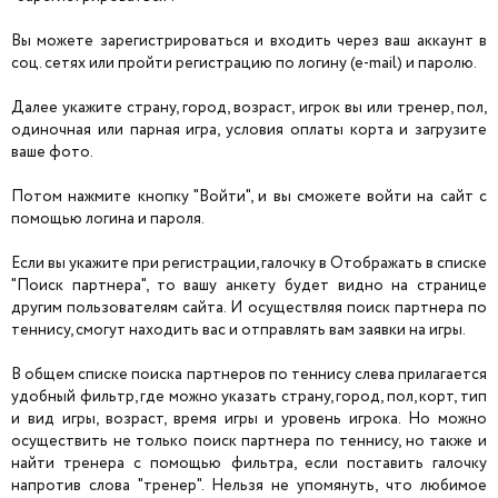
Вы можете зарегистрироваться и входить через ваш аккаунт в
соц. сетях или пройти регистрацию по логину (e-mail) и паролю.
Далее укажите страну, город, возраст, игрок вы или тренер, пол,
одиночная или парная игра, условия оплаты корта и загрузите
ваше фото.
Потом нажмите кнопку "Войти", и вы сможете войти на сайт с
помощью логина и пароля.
Если вы укажите при регистрации, галочку в Отображать в списке
"Поиск партнера", то вашу анкету будет видно на странице
другим пользователям сайта. И осуществляя поиск партнера по
теннису, смогут находить вас и отправлять вам заявки на игры.
В общем списке поиска партнеров по теннису слева прилагается
удобный фильтр, где можно указать страну, город, пол, корт, тип
и вид игры, возраст, время игры и уровень игрока. Но можно
осуществить не только поиск партнера по теннису, но также и
найти тренера с помощью фильтра, если поставить галочку
напротив слова "тренер". Нельзя не упомянуть, что любимое