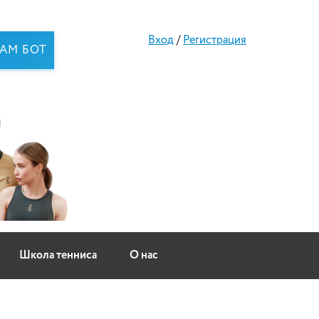
Вход
/
Регистрация
RAM БОТ
Школа тенниса
О нас