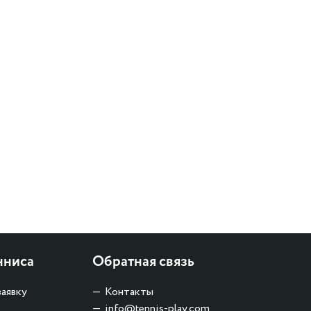
нниса
Обратная связь
заявку
Контакты
info@tennis-play.com