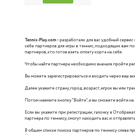
Tennis-Play.com
– разработали для вас удобный сервис 
себе партнеров для игры в теннис, подходящих вам по
партнеров, кто готов взять оплату корта на себя.
Чтобы найти партнера необходимо вначале пройти реги
Вы можете зарегистрироваться и входить через ваш акка
Далее укажите страну, город, возраст, игрок вы или тре
Потом нажмите кнопку "Войти", и вы сможете войти на 
Если вы укажите при регистрации, галочку в Отобража
партнера по теннису, смогут находить вас и отправлять 
В общем списке поиска партнеров по теннису слева прил