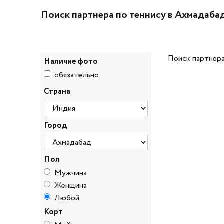
Поиск партнера по теннису в Ахмадаба
Поиск партнера
Наличие фото
обязательно
Страна
Город
Пол
Мужчина
Женщина
Любой
Корт