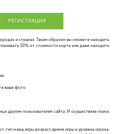
РЕГИСТРАЦИЯ
 городах и странах. Таким образом вы сможете находить
 оплачивать 50% от стоимости корта или даже находить
лю.
ите ваше фото.
нице другим пользователям сайта. И осуществляя поиск
 тип и вид игры, возраст, время игры и уровень игрока.