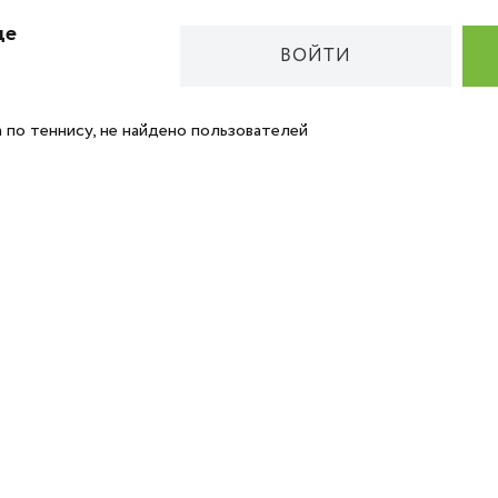
де
ВОЙТИ
 по теннису, не найдено пользователей