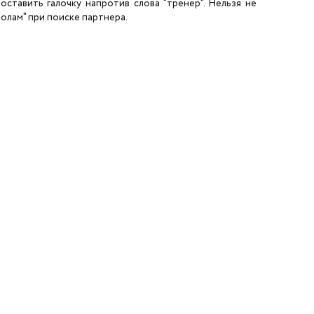
ставить галочку напротив слова "тренер". Нельзя не
олам" при поиске партнера.