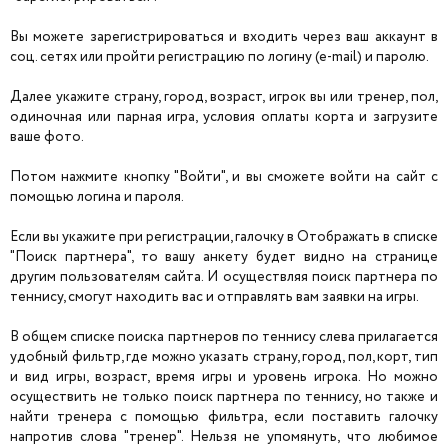
Вы можете зарегистрироваться и входить через ваш аккаунт в
соц. сетях или пройти регистрацию по логину (e-mail) и паролю.
Далее укажите страну, город, возраст, игрок вы или тренер, пол,
одиночная или парная игра, условия оплаты корта и загрузите
ваше фото.
Потом нажмите кнопку "Войти", и вы сможете войти на сайт с
помощью логина и пароля.
Если вы укажите при регистрации, галочку в Отображать в списке
"Поиск партнера", то вашу анкету будет видно на странице
другим пользователям сайта. И осуществляя поиск партнера по
теннису, смогут находить вас и отправлять вам заявки на игры.
В общем списке поиска партнеров по теннису слева прилагается
удобный фильтр, где можно указать страну, город, пол, корт, тип
и вид игры, возраст, время игры и уровень игрока. Но можно
осуществить не только поиск партнера по теннису, но также и
найти тренера с помощью фильтра, если поставить галочку
напротив слова "тренер". Нельзя не упомянуть, что любимое