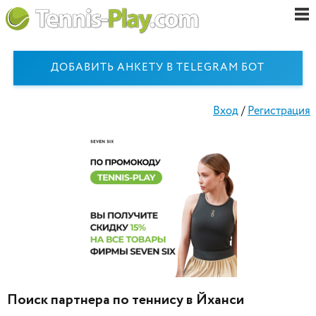
ДОБАВИТЬ АНКЕТУ В TELEGRAM БОТ
Вход
/
Регистрация
Поиск партнера по теннису в Йханси