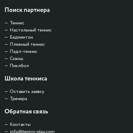
Поиск партнера
Теннис
Настольный теннис
Бадминтон
Пляжный теннис
Падл-теннис
Сквош
Пиклбол
Школа тенниса
Оставить заявку
Тренера
Обратная связь
Контакты
info@tennis-play.com