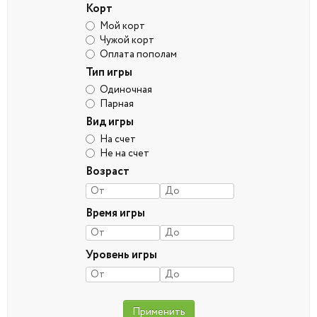
Корт
Мой корт
Чужой корт
Оплата пополам
Тип игры
Одиночная
Парная
Вид игры
На счет
Не на счет
Возраст
Время игры
Уровень игры