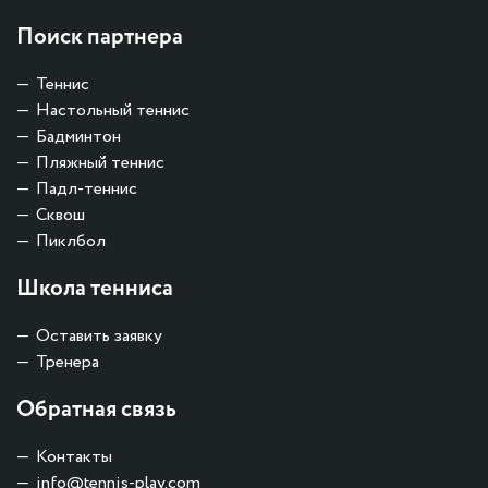
Поиск партнера
Теннис
Настольный теннис
Бадминтон
Пляжный теннис
Падл-теннис
Сквош
Пиклбол
Школа тенниса
Оставить заявку
Тренера
Обратная связь
Контакты
info@tennis-play.com