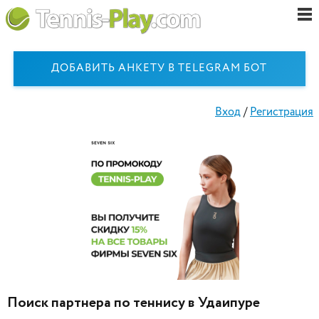
ДОБАВИТЬ АНКЕТУ В TELEGRAM БОТ
Вход
/
Регистрация
Поиск партнера по теннису в Удаипуре