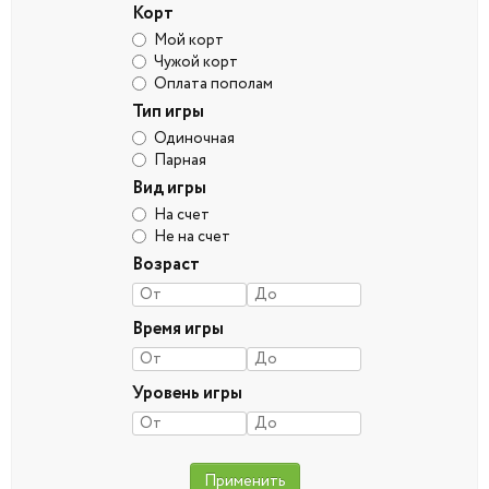
Корт
Мой корт
Чужой корт
Оплата пополам
Тип игры
Одиночная
Парная
Вид игры
На счет
Не на счет
Возраст
Время игры
Уровень игры