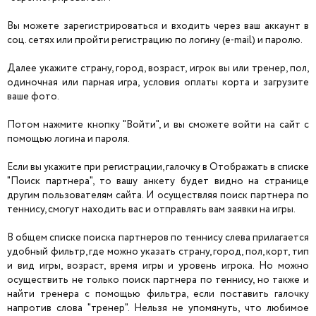
Вы можете зарегистрироваться и входить через ваш аккаунт в
соц. сетях или пройти регистрацию по логину (e-mail) и паролю.
Далее укажите страну, город, возраст, игрок вы или тренер, пол,
одиночная или парная игра, условия оплаты корта и загрузите
ваше фото.
Потом нажмите кнопку "Войти", и вы сможете войти на сайт с
помощью логина и пароля.
Если вы укажите при регистрации, галочку в Отображать в списке
"Поиск партнера", то вашу анкету будет видно на странице
другим пользователям сайта. И осуществляя поиск партнера по
теннису, смогут находить вас и отправлять вам заявки на игры.
В общем списке поиска партнеров по теннису слева прилагается
удобный фильтр, где можно указать страну, город, пол, корт, тип
и вид игры, возраст, время игры и уровень игрока. Но можно
осуществить не только поиск партнера по теннису, но также и
найти тренера с помощью фильтра, если поставить галочку
напротив слова "тренер". Нельзя не упомянуть, что любимое