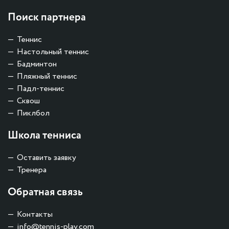
Поиск партнера
Теннис
Настольный теннис
Бадминтон
Пляжный теннис
Падл-теннис
Сквош
Пиклбол
Школа тенниса
Оставить заявку
Тренера
Обратная связь
Контакты
info@tennis-play.com