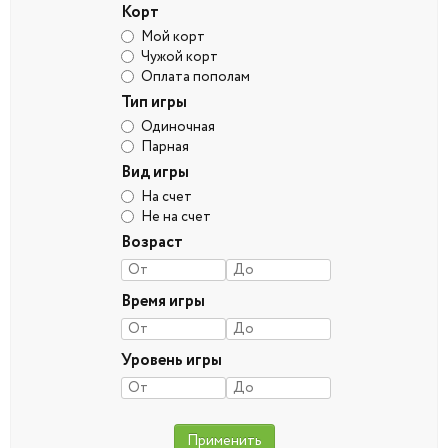
Корт
Мой корт
Чужой корт
Оплата пополам
Тип игры
Одиночная
Парная
Вид игры
На счет
Не на счет
Возраст
Время игры
Уровень игры