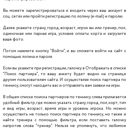
Вы можете зарегистрироваться и входить через ваш аккаунт в
соц. сетях или пройти регистрацию по логину (e-mail) и паролю.
Далее укажите страну, город, возраст, игрок вы или тренер, пол,
одиночная или парная игра, условия оплаты корта и загрузите
ваше фото.
Потом нажмите кнопку "Войти", и вы сможете войти на сайт с
помощью логина и пароля.
Если вы укажите при регистрации, галочку в Отображать в списке
"Поиск партнера", то вашу анкету будет видно на странице
другим пользователям сайта. И осуществляя поиск партнера по
теннису, смогут находить вас и отправлять вам заявки на игры.
В общем списке поиска партнеров по теннису слева прилагается
удобный фильтр, где можно указать страну, город, пол, корт, тип
и вид игры, возраст, время игры и уровень игрока. Но можно
осуществить не только поиск партнера по теннису, но также и
найти тренера с помощью фильтра, если поставить галочку
напротив слова "тренер". Нельзя не упомянуть, что любимое