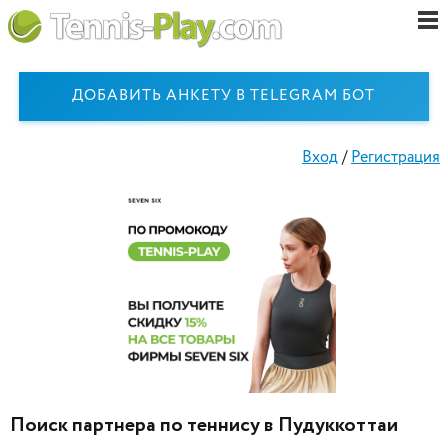
ДОБАВИТЬ АНКЕТУ В TELEGRAM БОТ
Вход
/
Регистрация
Поиск партнера по теннису в Пудуккоттаи