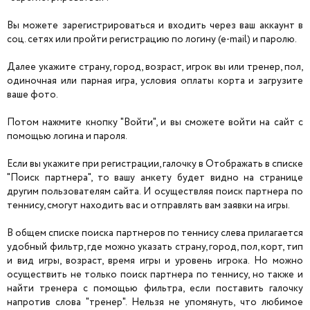
Вы можете зарегистрироваться и входить через ваш аккаунт в
соц. сетях или пройти регистрацию по логину (e-mail) и паролю.
Далее укажите страну, город, возраст, игрок вы или тренер, пол,
одиночная или парная игра, условия оплаты корта и загрузите
ваше фото.
Потом нажмите кнопку "Войти", и вы сможете войти на сайт с
помощью логина и пароля.
Если вы укажите при регистрации, галочку в Отображать в списке
"Поиск партнера", то вашу анкету будет видно на странице
другим пользователям сайта. И осуществляя поиск партнера по
теннису, смогут находить вас и отправлять вам заявки на игры.
В общем списке поиска партнеров по теннису слева прилагается
удобный фильтр, где можно указать страну, город, пол, корт, тип
и вид игры, возраст, время игры и уровень игрока. Но можно
осуществить не только поиск партнера по теннису, но также и
найти тренера с помощью фильтра, если поставить галочку
напротив слова "тренер". Нельзя не упомянуть, что любимое