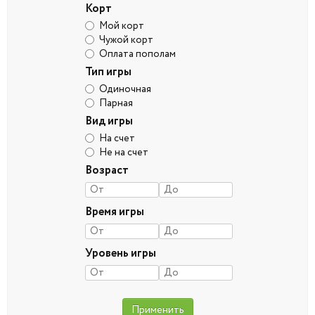
Корт
Мой корт
Чужой корт
Оплата пополам
Тип игры
Одиночная
Парная
Вид игры
На счет
Не на счет
Возраст
Время игры
Уровень игры