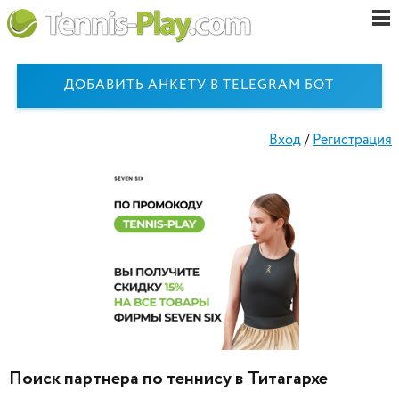
ДОБАВИТЬ АНКЕТУ В TELEGRAM БОТ
Вход
/
Регистрация
Поиск партнера по теннису в Титагархе