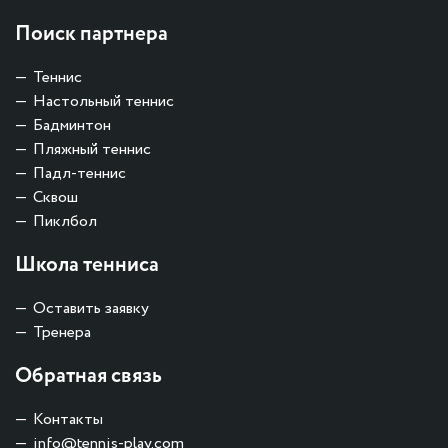
Поиск партнера
Теннис
Настольный теннис
Бадминтон
Пляжный теннис
Падл-теннис
Сквош
Пиклбол
Школа тенниса
Оставить заявку
Тренера
Обратная связь
Контакты
info@tennis-play.com