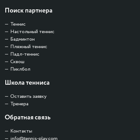
Поиск партнера
Теннис
Настольный теннис
Бадминтон
Пляжный теннис
Падл-теннис
Сквош
Пиклбол
Школа тенниса
Оставить заявку
Тренера
Обратная связь
Контакты
info@tennis-play.com