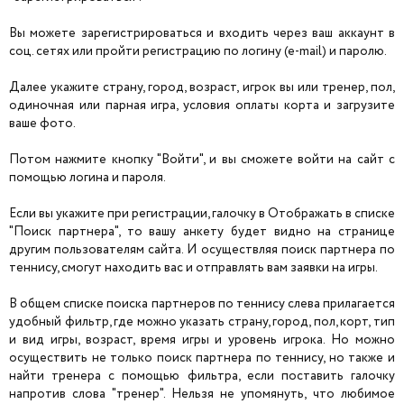
Вы можете зарегистрироваться и входить через ваш аккаунт в
соц. сетях или пройти регистрацию по логину (e-mail) и паролю.
Далее укажите страну, город, возраст, игрок вы или тренер, пол,
одиночная или парная игра, условия оплаты корта и загрузите
ваше фото.
Потом нажмите кнопку "Войти", и вы сможете войти на сайт с
помощью логина и пароля.
Если вы укажите при регистрации, галочку в Отображать в списке
"Поиск партнера", то вашу анкету будет видно на странице
другим пользователям сайта. И осуществляя поиск партнера по
теннису, смогут находить вас и отправлять вам заявки на игры.
В общем списке поиска партнеров по теннису слева прилагается
удобный фильтр, где можно указать страну, город, пол, корт, тип
и вид игры, возраст, время игры и уровень игрока. Но можно
осуществить не только поиск партнера по теннису, но также и
найти тренера с помощью фильтра, если поставить галочку
напротив слова "тренер". Нельзя не упомянуть, что любимое