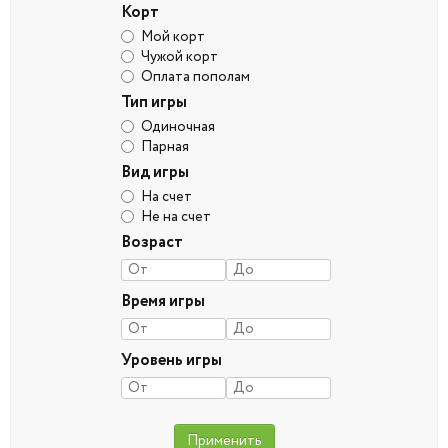
Корт
Мой корт
Чужой корт
Оплата пополам
Тип игры
Одиночная
Парная
Вид игры
На счет
Не на счет
Возраст
Время игры
Уровень игры