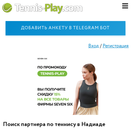
ДОБАВИТЬ АНКЕТУ В TELEGRAM БОТ
Вход
/
Регистрация
Поиск партнера по теннису в Надиаде