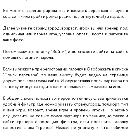
Вы можете зарегистрироваться и входить через ваш аккаунт в
соц. сетях или пройти регистрацию по логину (e-mail) и паролю.
Далее укажите страну, город, возраст, игрок вы или тренер, пол,
одиночная или парная игра, условия оплаты корта и загрузите
ваше фото.
Потом нажмите кнопку "Войти", и вы сможете войти на сайт с
помощью логина и пароля.
Если вы укажите при регистрации, галочку в Отображать в списке
"Поиск партнера", то вашу анкету будет видно на странице
другим пользователям сайта. И осуществляя поиск партнера по
теннису, смогут находить вас и отправлять вам заявки на игры.
В общем списке поиска партнеров по теннису слева прилагается
удобный фильтр, где можно указать страну, город, пол, корт, тип
и вид игры, возраст, время игры и уровень игрока. Но можно
осуществить не только поиск партнера по теннису, но также и
найти тренера с помощью фильтра, если поставить галочку
напротив слова "тренер". Нельзя не упомянуть, что любимое