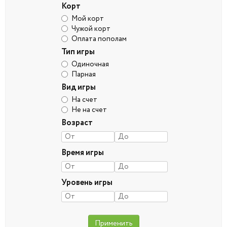
Корт
Мой корт
Чужой корт
Оплата пополам
Тип игры
Одиночная
Парная
Вид игры
На счет
Не на счет
Возраст
Время игры
Уровень игры