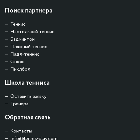
Поиск партнера
Теннис
Настольный теннис
Бадминтон
Пляжный теннис
Падл-теннис
Сквош
Пиклбол
Школа тенниса
Оставить заявку
Тренера
Обратная связь
Контакты
info@tennis-play.com