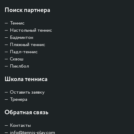
Поиск партнера
Теннис
Настольный теннис
Бадминтон
Пляжный теннис
Падл-теннис
Сквош
Пиклбол
Школа тенниса
Оставить заявку
Тренера
Обратная связь
Контакты
info@tennis-play.com