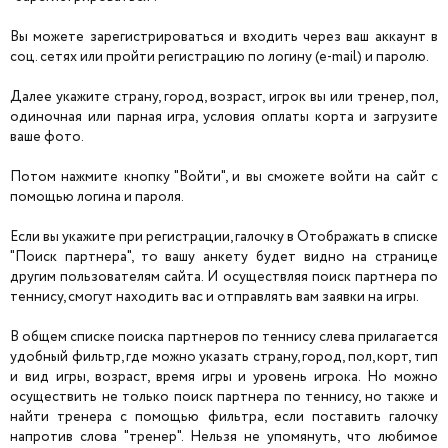
Вы можете зарегистрироваться и входить через ваш аккаунт в
соц. сетях или пройти регистрацию по логину (e-mail) и паролю.
Далее укажите страну, город, возраст, игрок вы или тренер, пол,
одиночная или парная игра, условия оплаты корта и загрузите
ваше фото.
Потом нажмите кнопку "Войти", и вы сможете войти на сайт с
помощью логина и пароля.
Если вы укажите при регистрации, галочку в Отображать в списке
"Поиск партнера", то вашу анкету будет видно на странице
другим пользователям сайта. И осуществляя поиск партнера по
теннису, смогут находить вас и отправлять вам заявки на игры.
В общем списке поиска партнеров по теннису слева прилагается
удобный фильтр, где можно указать страну, город, пол, корт, тип
и вид игры, возраст, время игры и уровень игрока. Но можно
осуществить не только поиск партнера по теннису, но также и
найти тренера с помощью фильтра, если поставить галочку
напротив слова "тренер". Нельзя не упомянуть, что любимое