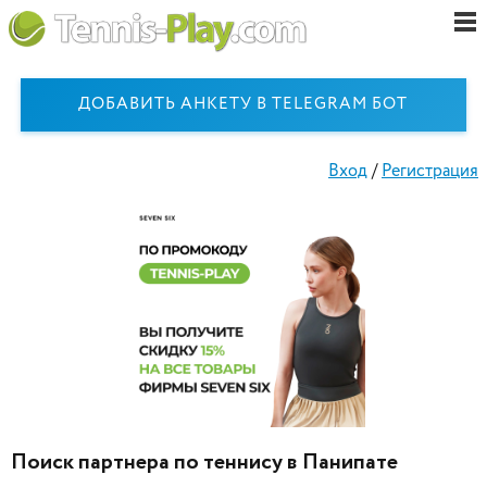
ДОБАВИТЬ АНКЕТУ В TELEGRAM БОТ
Вход
/
Регистрация
Поиск партнера по теннису в Панипате