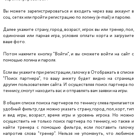
Вы можете зарегистрироваться и входить через ваш аккаунт в
соц. сетях или пройти регистрацию по логину (e-mail) и паролю.
Далее укажите страну, город, возраст, игрок вы или тренер, пол,
одиночная или парная игра, условия оплаты корта и загрузите
ваше фото.
Потом нажмите кнопку "Войти", и вы сможете войти на сайт с
помощью логина и пароля.
Если вы укажите при регистрации, галочку в Отображать в списке
"Поиск партнера", то вашу анкету будет видно на странице
другим пользователям сайта. И осуществляя поиск партнера по
теннису, смогут находить вас и отправлять вам заявки на игры.
В общем списке поиска партнеров по теннису слева прилагается
удобный фильтр, где можно указать страну, город, пол, корт, тип
и вид игры, возраст, время игры и уровень игрока. Но можно
осуществить не только поиск партнера по теннису, но также и
найти тренера с помощью фильтра, если поставить галочку
напротив слова "тренер". Нельзя не упомянуть, что любимое