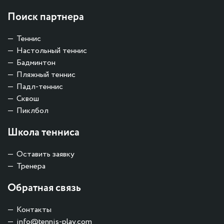
Поиск партнера
Теннис
Настольный теннис
Бадминтон
Пляжный теннис
Падл-теннис
Сквош
Пиклбол
Школа тенниса
Оставить заявку
Тренера
Обратная связь
Контакты
info@tennis-play.com