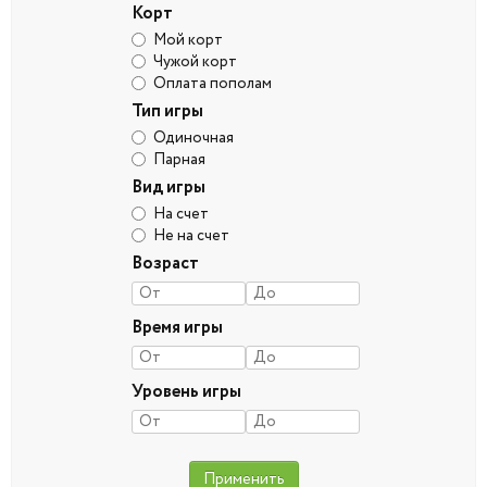
Корт
Мой корт
Чужой корт
Оплата пополам
Тип игры
Одиночная
Парная
Вид игры
На счет
Не на счет
Возраст
Время игры
Уровень игры