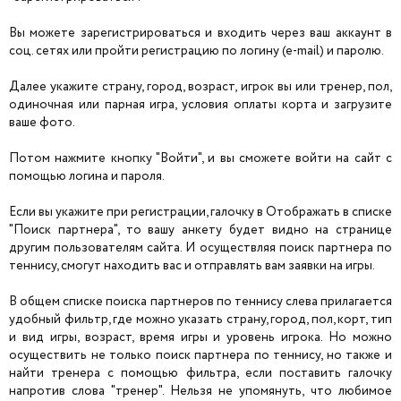
Вы можете зарегистрироваться и входить через ваш аккаунт в
соц. сетях или пройти регистрацию по логину (e-mail) и паролю.
Далее укажите страну, город, возраст, игрок вы или тренер, пол,
одиночная или парная игра, условия оплаты корта и загрузите
ваше фото.
Потом нажмите кнопку "Войти", и вы сможете войти на сайт с
помощью логина и пароля.
Если вы укажите при регистрации, галочку в Отображать в списке
"Поиск партнера", то вашу анкету будет видно на странице
другим пользователям сайта. И осуществляя поиск партнера по
теннису, смогут находить вас и отправлять вам заявки на игры.
В общем списке поиска партнеров по теннису слева прилагается
удобный фильтр, где можно указать страну, город, пол, корт, тип
и вид игры, возраст, время игры и уровень игрока. Но можно
осуществить не только поиск партнера по теннису, но также и
найти тренера с помощью фильтра, если поставить галочку
напротив слова "тренер". Нельзя не упомянуть, что любимое