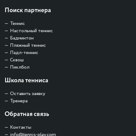
Поиск партнера
Теннис
Настольный теннис
Бадминтон
Пляжный теннис
Падл-теннис
Сквош
Пиклбол
Школа тенниса
Оставить заявку
Тренера
Обратная связь
Контакты
info@tennis-play.com