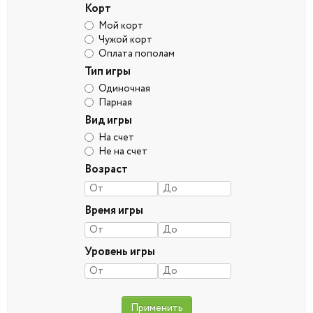
Корт
Мой корт
Чужой корт
Оплата пополам
Тип игры
Одиночная
Парная
Вид игры
На счет
Не на счет
Возраст
Время игры
Уровень игры