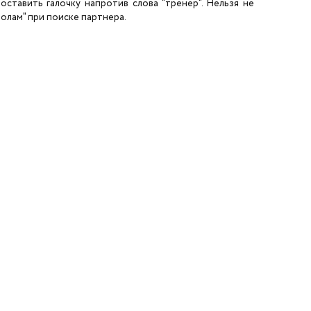
ставить галочку напротив слова "тренер". Нельзя не
олам" при поиске партнера.