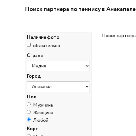
Поиск партнера по теннису в Анакапале
Поиск партнера
Наличие фото
обязательно
Страна
Город
Пол
Мужчина
Женщина
Любой
Корт