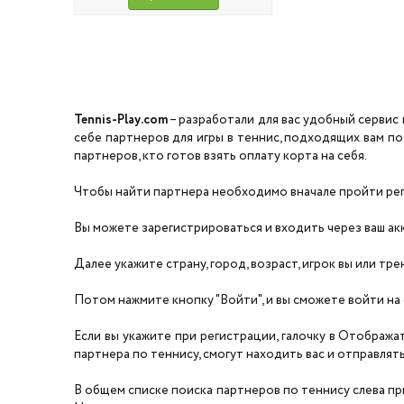
Tennis-Play.com
– разработали для вас удобный сервис 
себе партнеров для игры в теннис, подходящих вам по
партнеров, кто готов взять оплату корта на себя.
Чтобы найти партнера необходимо вначале пройти реги
Вы можете зарегистрироваться и входить через ваш акка
Далее укажите страну, город, возраст, игрок вы или тре
Потом нажмите кнопку "Войти", и вы сможете войти на 
Если вы укажите при регистрации, галочку в Отобража
партнера по теннису, смогут находить вас и отправлять 
В общем списке поиска партнеров по теннису слева прил