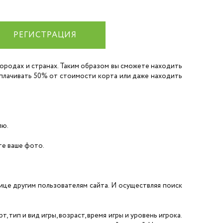
РЕГИСТРАЦИЯ
 городах и странах. Таким образом вы сможете находить
 оплачивать 50% от стоимости корта или даже находить
лю.
ите ваше фото.
нице другим пользователям сайта. И осуществляя поиск
 тип и вид игры, возраст, время игры и уровень игрока.