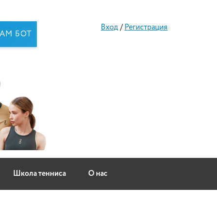
Вход
/
Регистрация
RAM БОТ
Школа тенниса
О нас