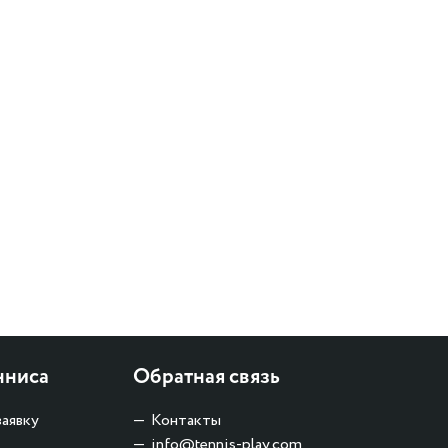
нниса
Обратная связь
заявку
Контакты
info@tennis-play.com